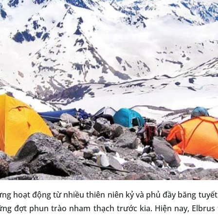
ừng hoạt động từ nhiều thiên niên kỷ và phủ đầy băng tuyế
ng đợt phun trào nham thạch trước kia. Hiện nay, Elbrus