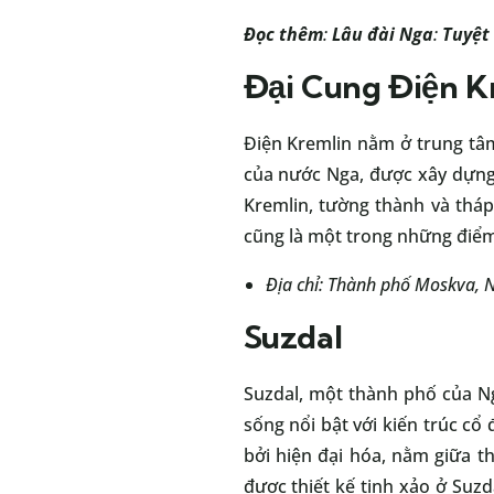
Đọc thêm
:
Lâu đài Nga
:
Tuyệt 
Đại Cung Điện K
Điện Kremlin nằm ở trung tâm
của nước Nga, được xây dựng 
Kremlin, tường thành và tháp
cũng là một trong những điểm 
Địa chỉ: Thành phố Moskva, 
Suzdal
Suzdal, một thành phố của Ng
sống nổi bật với kiến trúc c
bởi hiện đại hóa, nằm giữa t
được thiết kế tinh xảo ở Suzd