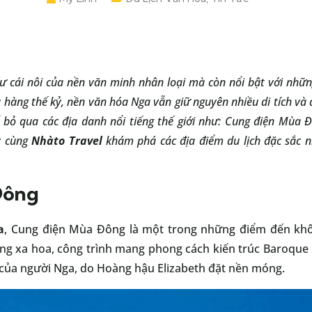
ư cái nôi của nền văn minh nhân loại mà còn nổi bật với nhữ
 hàng thế kỷ, nền văn hóa Nga vẫn giữ nguyên nhiều di tích và d
 bỏ qua các địa danh nổi tiếng thế giới như: Cung điện Mùa 
y cùng
Nhàto Travel
khám phá các địa điểm du lịch đặc sắc n
Đông
a
, Cung điện Mùa Đông là một trong những điểm đến không
ng xa hoa, công trình mang phong cách kiến trúc Baroque
o của người Nga, do Hoàng hậu Elizabeth đặt nền móng.