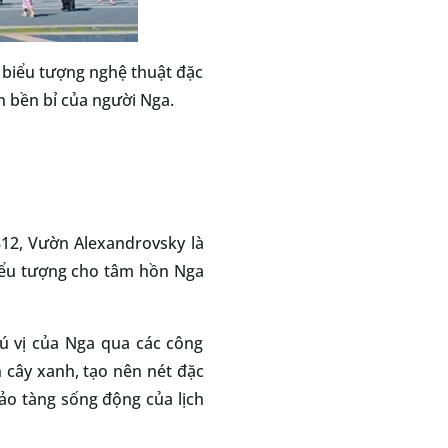
à biểu tượng nghệ thuật đặc
n bền bỉ của người Nga.
812, Vườn Alexandrovsky là
biểu tượng cho tâm hồn Nga
hú vị của Nga qua các công
 cây xanh, tạo nên nét đặc
ảo tàng sống động của lịch