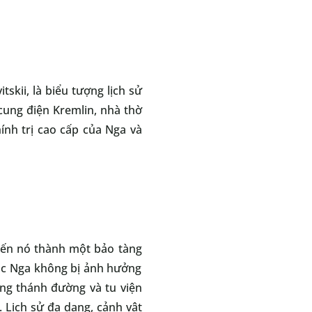
kii, là biểu tượng lịch sử
cung điện Kremlin, nhà thờ
ính trị cao cấp của Nga và
biến nó thành một bảo tàng
rúc Nga không bị ảnh hưởng
ững thánh đường và tu viện
. Lịch sử đa dạng, cảnh vật