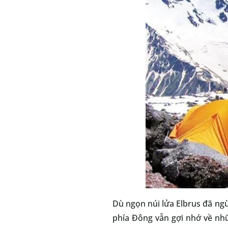
Dù ngọn núi lửa Elbrus đã ng
phía Đông vẫn gợi nhớ về nhữ