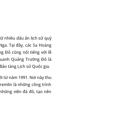
ữ nhiều dấu ấn lịch sử quý
Nga. Tại đây, các Sa Hoàng
 Đỏ cũng nổi tiếng với lễ
quanh Quảng Trường Đỏ là
Bảo tàng Lịch sử Quốc gia.
i từ năm 1991. Nơi này thu
remlin là những công trình
những viên đá đỏ, tạo nên