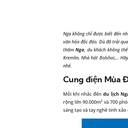
Nga không chỉ được biết đến nh
văn hóa độc đáo. Dù đã trải qua
thăm
Nga
, du khách không thể
Kremlin, Nhà hát Bolshoi,… Hã
nhé.
Cung điện Mùa 
Mỗi khi nhắc đến
du lịch Ng
rộng lớn 90.000m² và 700 phò
sáng tạo và tay nghề tinh xả