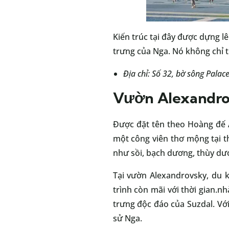
Kiến trúc tại đây được dựng l
trưng của Nga. Nó không chỉ t
Địa chỉ: Số 32, bờ sông Pala
Vườn Alexandr
Được đặt tên theo Hoàng đế 
một công viên thơ mộng tại t
như sồi, bạch dương, thùy dươ
Tại vườn Alexandrovsky, du 
trình còn mãi với thời gian.
trưng độc đáo của Suzdal. Vớ
sử Nga.