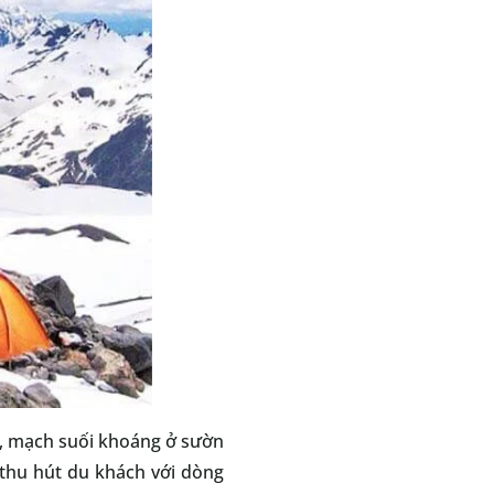
t, mạch suối khoáng ở sườn
 thu hút du khách với dòng