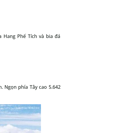
a Hang Phế Tích và bia đá
n. Ngọn phía Tây cao 5.642