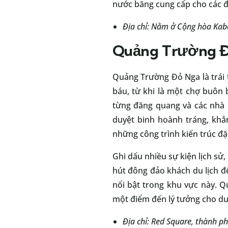
nước băng cung cấp cho các đ
Địa chỉ: Nằm ở Cộng hòa Kaba
Quảng Trường 
Quảng Trường Đỏ Nga là trái 
báu, từ khi là một chợ buôn 
từng đăng quang và các nhà 
duyệt binh hoành tráng, kh
những công trình kiến trúc đặ
Ghi dấu nhiều sự kiện lịch s
hút đông đảo khách du lịch đ
nổi bật trong khu vực này. 
một điểm đến lý tưởng cho du
Địa chỉ: Red Square, thành p