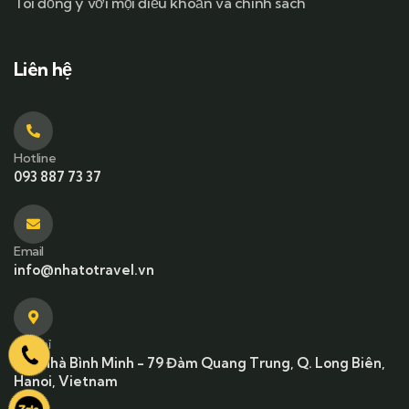
Tôi đồng ý với mọi điều khoản và chính sách
Liên hệ
Hotline
093 887 73 37
Email
info@nhatotravel.vn
Địa chỉ
Tòa nhà Bình Minh - 79 Đàm Quang Trung, Q. Long Biên,
Hanoi, Vietnam