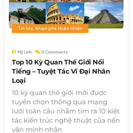
Tin tức
,
Khám phá thiên nhiên
Mỹ Linh
0 Comments
Top 10 Kỳ Quan Thế Giới Nổi
Tiếng – Tuyệt Tác Vĩ Đại Nhân
Loại
10 kỳ quan thế giới mới được
tuyển chọn thông qua mạng
lưới toàn cầu nhằm tìm ra 10 kiệt
tác kiến trúc nghệ thuật của nền
văn minh nhân