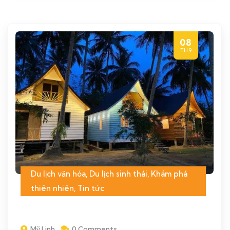
08
TH9
Du lịch văn hóa
,
Du lịch sinh thái
,
Khám phá
thiên nhiên
,
Tin tức
Mỹ Linh
0 Comments