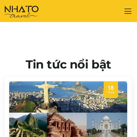
Tin tức nổi bật
18
TH9