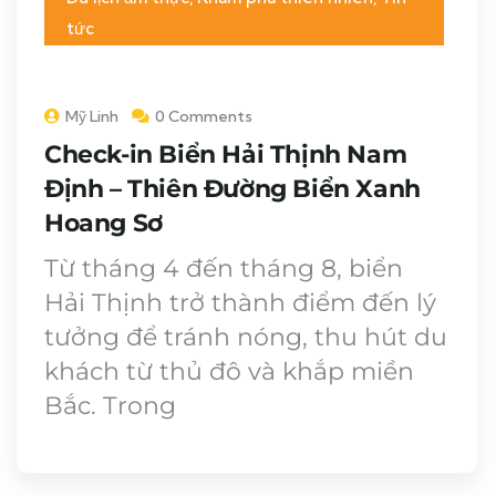
tức
Mỹ Linh
0 Comments
Check-in Biển Hải Thịnh Nam
Định – Thiên Đường Biển Xanh
Hoang Sơ
Từ tháng 4 đến tháng 8, biển
Hải Thịnh trở thành điểm đến lý
tưởng để tránh nóng, thu hút du
khách từ thủ đô và khắp miền
Bắc. Trong