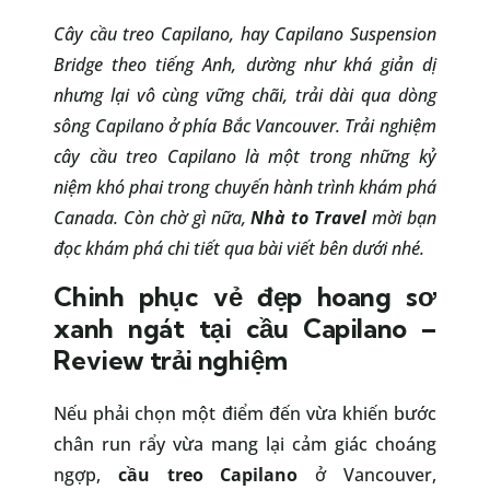
Cây cầu treo Capilano, hay Capilano Suspension
Bridge theo tiếng Anh, dường như khá giản dị
nhưng lại vô cùng vững chãi, trải dài qua dòng
sông Capilano ở phía Bắc Vancouver. Trải nghiệm
cây cầu treo Capilano là một trong những kỷ
niệm khó phai trong chuyến hành trình khám phá
Canada. Còn chờ gì nữa,
Nhà to Travel
mời bạn
đọc khám phá chi tiết qua bài viết bên dưới nhé.
Chinh phục vẻ đẹp hoang sơ
xanh ngát tại cầu Capilano –
Review trải nghiệm
Nếu phải chọn một điểm đến vừa khiến bước
chân run rẩy vừa mang lại cảm giác choáng
ngợp,
cầu treo Capilano
ở Vancouver,