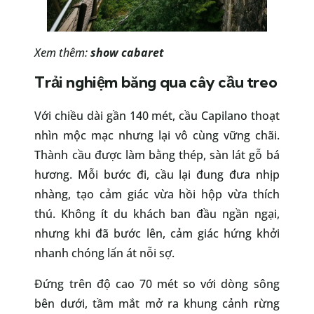
Xem thêm:
show cabaret
Trải nghiệm băng qua cây cầu treo
Với chiều dài gần 140 mét, cầu Capilano thoạt
nhìn mộc mạc nhưng lại vô cùng vững chãi.
Thành cầu được làm bằng thép, sàn lát gỗ bá
hương. Mỗi bước đi, cầu lại đung đưa nhịp
nhàng, tạo cảm giác vừa hồi hộp vừa thích
thú. Không ít du khách ban đầu ngần ngại,
nhưng khi đã bước lên, cảm giác hứng khởi
nhanh chóng lấn át nỗi sợ.
Đứng trên độ cao 70 mét so với dòng sông
bên dưới, tầm mắt mở ra khung cảnh rừng