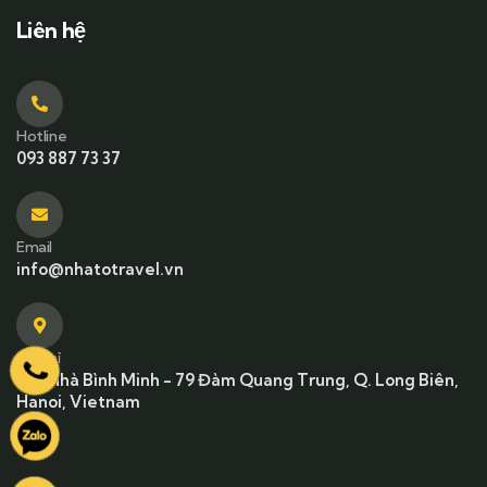
Liên hệ
Hotline
093 887 73 37
Email
info@nhatotravel.vn
Địa chỉ
Tòa nhà Bình Minh - 79 Đàm Quang Trung, Q. Long Biên,
Hanoi, Vietnam