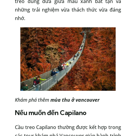
treo đung đưa giữa màu xanh bất tận và
những trải nghiệm vừa thách thức vừa đáng
nhớ.
Khám phá thêm
mùa thu ở vancouver
Nếu muốn đến Capilano
Cầu treo Capilano thường được kết hợp trong
các tour khám phá Vancouver giúp hành trình