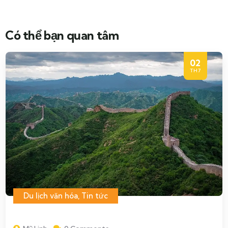
Có thể bạn quan tâm
02
TH7
Du lịch văn hóa
,
Tin tức