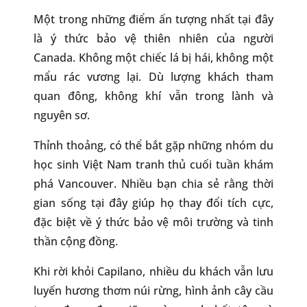
Một trong những điểm ấn tượng nhất tại đây
là ý thức bảo vệ thiên nhiên của người
Canada. Không một chiếc lá bị hái, không một
mẩu rác vương lại. Dù lượng khách tham
quan đông, không khí vẫn trong lành và
nguyên sơ.
Thỉnh thoảng, có thể bắt gặp những nhóm du
học sinh Việt Nam tranh thủ cuối tuần khám
phá Vancouver. Nhiều bạn chia sẻ rằng thời
gian sống tại đây giúp họ thay đổi tích cực,
đặc biệt về ý thức bảo vệ môi trường và tinh
thần cộng đồng.
Khi rời khỏi Capilano, nhiều du khách vẫn lưu
luyến hương thơm núi rừng, hình ảnh cây cầu