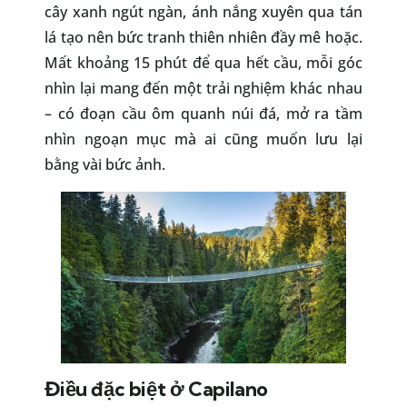
cây xanh ngút ngàn, ánh nắng xuyên qua tán
lá tạo nên bức tranh thiên nhiên đầy mê hoặc.
Mất khoảng 15 phút để qua hết cầu, mỗi góc
nhìn lại mang đến một trải nghiệm khác nhau
– có đoạn cầu ôm quanh núi đá, mở ra tầm
nhìn ngoạn mục mà ai cũng muốn lưu lại
bằng vài bức ảnh.
Điều đặc biệt ở Capilano