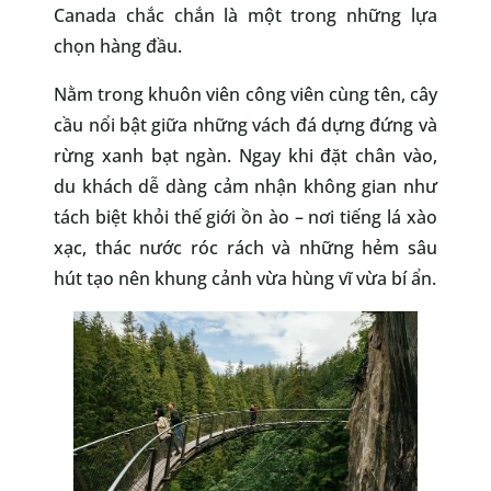
Canada chắc chắn là một trong những lựa
chọn hàng đầu.
Nằm trong khuôn viên công viên cùng tên, cây
cầu nổi bật giữa những vách đá dựng đứng và
rừng xanh bạt ngàn. Ngay khi đặt chân vào,
du khách dễ dàng cảm nhận không gian như
tách biệt khỏi thế giới ồn ào – nơi tiếng lá xào
xạc, thác nước róc rách và những hẻm sâu
hút tạo nên khung cảnh vừa hùng vĩ vừa bí ẩn.