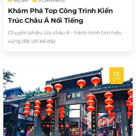
Mỹ Linh
0 Comments
Khám Phá Top Công Trình Kiến
Trúc Châu Á Nổi Tiếng
Chuyến phiêu lưu châu Á – hành trình tìm hiểu
vùng đất với bề dày
12
TH8