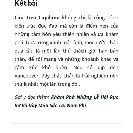
Kết bài
Cầu treo Capilano
không chỉ là công trình
kiến trúc độc đáo mà còn là điểm hẹn của
những tâm hồn yêu thiên nhiên và ưa khám
phá. Giữa rừng xanh mát lành, mỗi bước chân
qua cầu là một lần thử thách giới hạn bản
thân, để rồi mang về những khoảnh khắc và
cảm xúc khó quên. Nếu có dịp đến
Vancouver, đây chắc chắn là trải nghiệm nên
thử ít nhất một lần trong đời.
Gợi ý đọc thêm:
Khám Phá Những Lễ Hội Rực
Rỡ Và Đầy Màu Sắc Tại Nam Phi