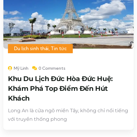
Du lịch sinh thái
,
Tin tức
Mỹ Linh
0 Comments
Khu Du Lịch Đức Hòa Đức Huệ:
Khám Phá Top Điểm Đến Hút
Khách
Long An là cửa ngõ miền Tây, không chỉ nổi tiếng
với truyền thống phong