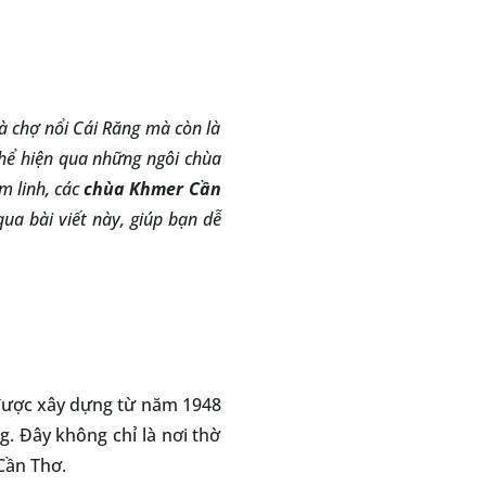
à chợ nổi Cái Răng mà còn là
thể hiện qua những ngôi chùa
m linh, các
chùa Khmer Cần
qua bài viết này, giúp bạn dễ
được xây dựng từ năm 1948
. Đây không chỉ là nơi thờ
Cần Thơ.