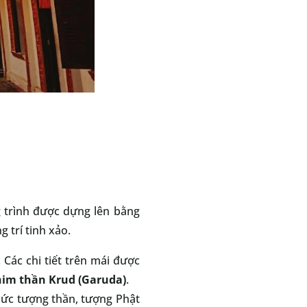
 trình được dựng lên bằng
 trí tinh xảo.
 Các chi tiết trên mái được
him thần Krud (Garuda)
.
bức tượng thần, tượng Phật