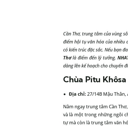
Cần Thơ, trung tâm của vùng sô
điểm hội tụ văn hóa của nhiều 
có kiến trúc đặc sắc. Nếu bạn 
Thơ
là điểm đến lý tưởng.
NHA
dàng lên kế hoạch cho chuyến đ
Chùa Pitu Khôsa
Địa chỉ:
27/14B Mậu Thân, A
Nằm ngay trung tâm Cần Thơ
và là một trong những ngôi c
tự mà còn là trung tâm văn hó