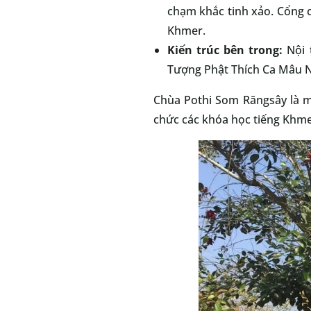
chạm khắc tinh xảo. Cổng c
Khmer.
Kiến trúc bên trong:
Nội t
Tượng Phật Thích Ca Mâu Ni
Chùa Pothi Som Răngsây là m
chức các khóa học tiếng Khmer