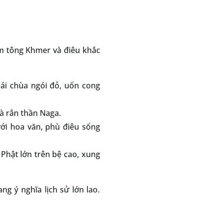
am tông Khmer và điêu khắc
Mái chùa ngói đỏ, uốn cong
à rắn thần Naga.
ới hoa văn, phù điêu sống
 Phật lớn trên bệ cao, xung
g ý nghĩa lịch sử lớn lao.