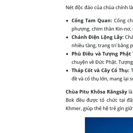
Nét độc đáo của chùa chính là
Cổng Tam Quan:
Cổng chù
phượng, chim thần Kin-nơ,
Chánh Điện Lộng Lẫy:
Chá
nhiều tầng, trang trí bằng 
Phù Điêu và Tượng Phật 
chuyện về Đức Phật. Tượng 
Tháp Cốt và Cây Cổ Thụ:
T
đề và cổ thụ lớn, mang lại 
Chùa Pitu Khôsa Răngsây
là
Bok đều được tổ chức tại đ
Khmer, giúp thế hệ trẻ gìn giữ