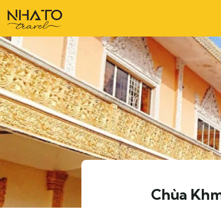
Chùa Khme