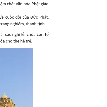
đậm chất văn hóa Phật giáo
về cuộc đời của Đức Phật.
trang nghiêm, thanh tịnh.
i các nghi lễ, chùa còn tổ
óa cho thế hệ trẻ.