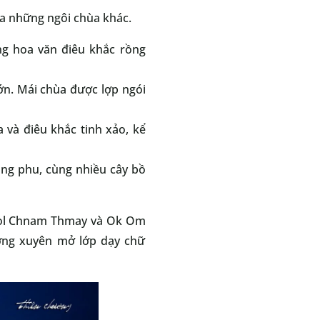
ữa những ngôi chùa khác.
ng hoa văn điêu khắc rồng
ớn. Mái chùa được lợp ngói
 và điêu khắc tinh xảo, kể
ng phu, cùng nhiều cây bồ
Chol Chnam Thmay và Ok Om
ường xuyên mở lớp dạy chữ