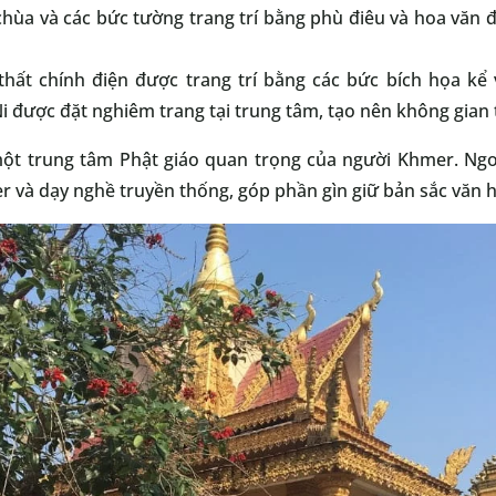
hùa và các bức tường trang trí bằng phù điêu và hoa văn 
hất chính điện được trang trí bằng các bức bích họa kể 
 được đặt nghiêm trang tại trung tâm, tạo nên không gian 
ột trung tâm Phật giáo quan trọng của người Khmer. Ngoà
 và dạy nghề truyền thống, góp phần gìn giữ bản sắc văn h