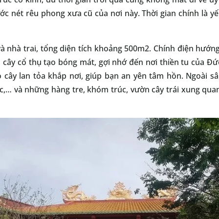
ước nét rêu phong xưa cũ của nơi này. Thời gian chính là y
 và nhà trai, tổng diện tích khoảng 500m2. Chính điện hướn
u cây cổ thụ tạo bóng mát, gợi nhớ đến nơi thiền tu của Đứ
cây lan tỏa khắp nơi, giúp bạn an yên tâm hồn. Ngoài sâ
c,… và những hàng tre, khóm trúc, vườn cây trái xung qu