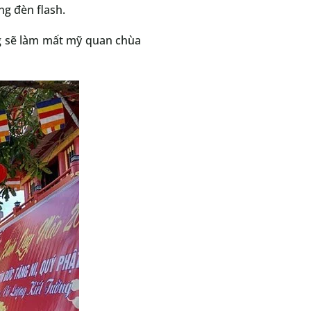
ng đèn flash.
ung sẽ làm mất mỹ quan chùa