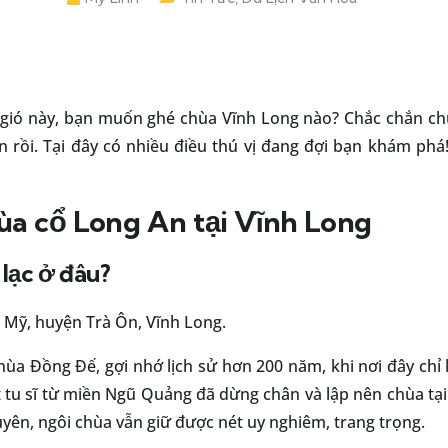
gió này, bạn muốn ghé chùa Vĩnh Long nào? Chắc chắn ch
ạn rồi. Tại đây có nhiều điều thú vị đang đợi bạn khám ph
ùa cổ Long An tại Vĩnh Long
lạc ở đâu?
n Mỹ, huyện Trà Ôn, Vĩnh Long.
hùa Đồng Đế, gợi nhớ lịch sử hơn 200 năm, khi nơi đây chỉ
tu sĩ từ miền Ngũ Quảng đã dừng chân và lập nên chùa tại 
uyên, ngôi chùa vẫn giữ được nét uy nghiêm, trang trọng.