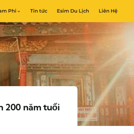
am Phi
Tin tức
Esim Du Lịch
Liên Hệ
n 200 năm tuổi