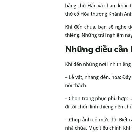
bằng chữ Hán và chạm khắc ti
thờ cố Hòa thượng Khánh Anh
Khi đến chùa, bạn sẽ nghe ti
thiêng. Những trải nghiệm này
Những điều cần 
Khi đến những nơi linh thiêng
– Lễ vật, nhang đèn, hoa: Đâ
nói thách.
– Chọn trang phục phù hợp: D
đi tới chốn linh thiêng nên ch
– Chụp ảnh có mức độ: Biết r
nhà chùa. Mục tiêu chính khi