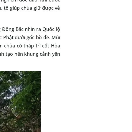
ếu tố giúp chùa giữ được vẻ
g Đông Bắc nhìn ra Quốc lộ
c Phật dưới gốc bồ đề. Mùi
n chùa có tháp trì cốt Hòa
anh tạo nên khung cảnh yên