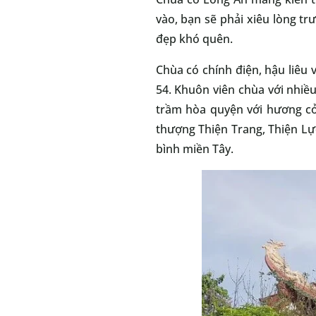
vào, bạn sẽ phải xiêu lòng tr
đẹp khó quên.
Chùa có chính điện, hậu liêu
54. Khuôn viên chùa với nhiề
trầm hòa quyện với hương cỏ 
thượng Thiện Trang, Thiện Lự
bình miền Tây.