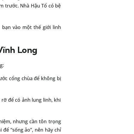
ăm trước. Nhà Hậu Tổ có bệ
 bạn vào một thế giới linh
Vĩnh Long
g:
rước cổng chùa để không bị
ỡ để có ảnh lung linh, khi
 niệm, nhưng cần tôn trọng
 để “sống ảo”, nên hãy chỉ