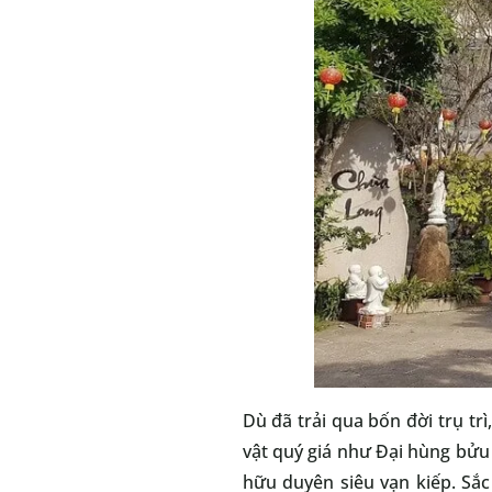
Dù đã trải qua bốn đời trụ tr
vật quý giá như Đại hùng bửu đ
hữu duyên siêu vạn kiếp. Sắc