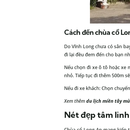
Cách đến chùa cổ Lo
Do Vĩnh Long chưa có sân bay
đi lại đều đem đến cho bạn nhữ
Nếu chọn đi xe ô tô hoặc xe m
nhỏ. Tiếp tục đi thêm 500m s
Nếu đi xe khách: Chọn chuyến 
Xem thêm
du lịch miền tây m
Nét đẹp tâm linh
Chùa cổ Long An mang kiến tr