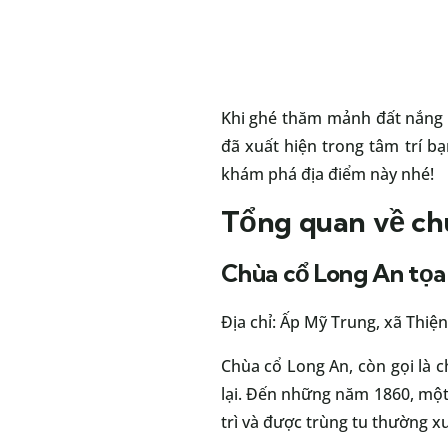
Khi ghé thăm mảnh đất nắng 
đã xuất hiện trong tâm trí b
khám phá địa điểm này nhé!
Tổng quan về ch
Chùa cổ Long An tọa 
Địa chỉ: Ấp Mỹ Trung, xã Thiệ
Chùa cổ Long An, còn gọi là c
lại. Đến những năm 1860, một 
trì và được trùng tu thường x