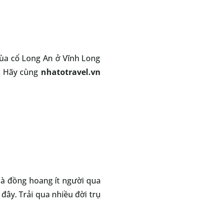
ùa cổ Long An ở Vĩnh Long
á! Hãy cùng
nhatotravel.vn
 là đồng hoang ít người qua
đây. Trải qua nhiều đời trụ