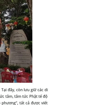
Tại đây, còn lưu giữ các di
 tức tâm, tâm tức Phật tế độ
 phương”, tất cả được viết