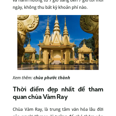
và hành hương từ 7 giờ sáng đến 7 giờ tối mỗi
ngày, không thu bất kỳ khoản phí nào.
Xem thêm:
chùa phước thành
Thời điểm đẹp nhất để tham
quan chùa Vàm Ray
Chùa Vàm Ray, là trung tâm văn hóa lâu đời