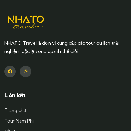
NHATO Travel là đơn vị cung cấp các tour du lịch trải
nghiệm độc lạ vòng quanh thế giới.
Liên kết
Trang chủ
Tour Nam Phi