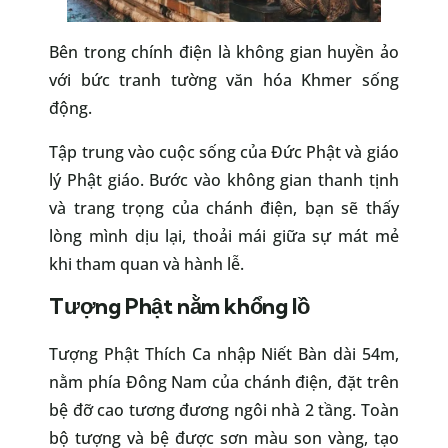
Bên trong chính điện là không gian huyền ảo
với bức tranh tường văn hóa Khmer sống
động.
Tập trung vào cuộc sống của Đức Phật và giáo
lý Phật giáo. Bước vào không gian thanh tịnh
và trang trọng của chánh điện, bạn sẽ thấy
lòng mình dịu lại, thoải mái giữa sự mát mẻ
khi tham quan và hành lễ.
Tượng Phật nằm khổng lồ
Tượng Phật Thích Ca nhập Niết Bàn dài 54m,
nằm phía Đông Nam của chánh điện, đặt trên
bệ đỡ cao tương đương ngôi nhà 2 tầng. Toàn
bộ tượng và bệ được sơn màu son vàng, tạo