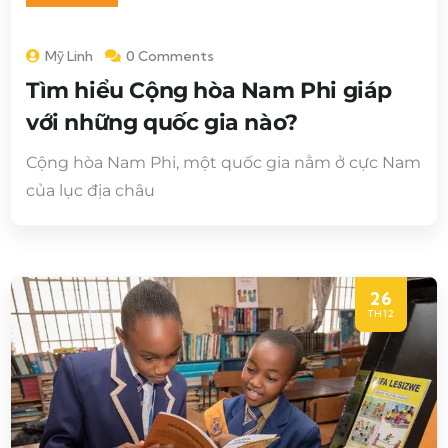
Mỹ Linh
0 Comments
Tìm hiểu Cộng hòa Nam Phi giáp
với những quốc gia nào?
Cộng hòa Nam Phi, một quốc gia nằm ở cực Nam
của lục địa châu
26
TH12