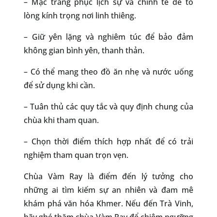
– Mặc trang phục lịch sự và chỉnh tề để tỏ
lòng kính trọng nơi linh thiêng.
– Giữ yên lặng và nghiêm túc để bảo đảm
không gian bình yên, thanh thản.
– Có thể mang theo đồ ăn nhẹ và nước uống
để sử dụng khi cần.
– Tuân thủ các quy tắc và quy định chung của
chùa khi tham quan.
– Chọn thời điểm thích hợp nhất để có trải
nghiệm tham quan trọn vẹn.
Chùa Vàm Ray là điểm đến lý tưởng cho
những ai tìm kiếm sự an nhiên và đam mê
khám phá văn hóa Khmer. Nếu đến Trà Vinh,