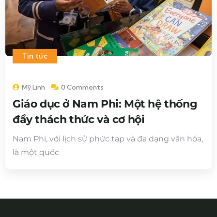
Tin tức
Mỹ Linh
0 Comments
Giáo dục ở Nam Phi: Một hệ thống
đầy thách thức và cơ hội
Nam Phi, với lịch sử phức tạp và đa dạng văn hóa,
là một quốc