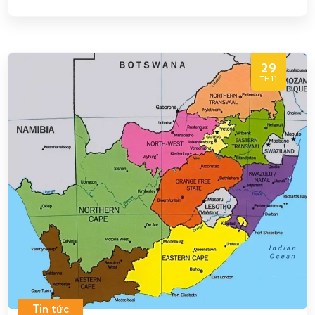
29
TH11
Tin tức