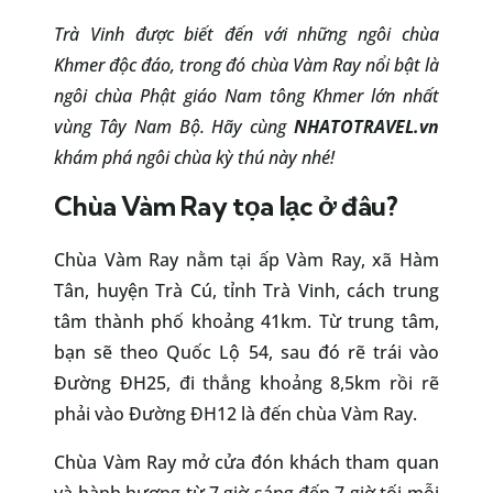
Trà Vinh được biết đến với những ngôi chùa
Khmer độc đáo, trong đó chùa Vàm Ray nổi bật là
ngôi chùa Phật giáo Nam tông Khmer lớn nhất
vùng Tây Nam Bộ. Hãy cùng
NHATOTRAVEL.vn
khám phá ngôi chùa kỳ thú này nhé!
Chùa Vàm Ray tọa lạc ở đâu?
Chùa Vàm Ray nằm tại ấp Vàm Ray, xã Hàm
Tân, huyện Trà Cú, tỉnh Trà Vinh, cách trung
tâm thành phố khoảng 41km. Từ trung tâm,
bạn sẽ theo Quốc Lộ 54, sau đó rẽ trái vào
Đường ĐH25, đi thẳng khoảng 8,5km rồi rẽ
phải vào Đường ĐH12 là đến chùa Vàm Ray.
Chùa Vàm Ray mở cửa đón khách tham quan