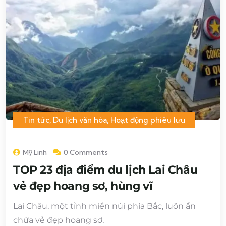
Tin tức
,
Du lịch văn hóa
,
Hoạt động phiêu lưu
Mỹ Linh
0 Comments
TOP 23 địa điểm du lịch Lai Châu
vẻ đẹp hoang sơ, hùng vĩ
Lai Châu, một tỉnh miền núi phía Bắc, luôn ẩn
chứa vẻ đẹp hoang sơ,