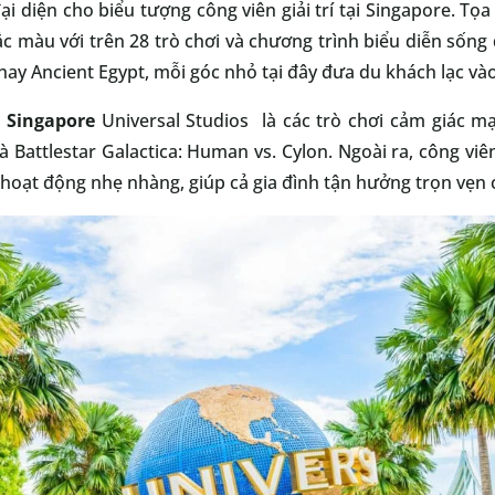
i diện cho biểu tượng công viên giải trí tại Singapore. Tọa
ắc màu với trên 28 trò chơi và chương trình biểu diễn sống
ay Ancient Egypt, mỗi góc nhỏ tại đây đưa du khách lạc và
 Singapore
Universal Studios là các trò chơi cảm giác 
và Battlestar Galactica: Human vs. Cylon. Ngoài ra, công v
 hoạt động nhẹ nhàng, giúp cả gia đình tận hưởng trọn vẹn 