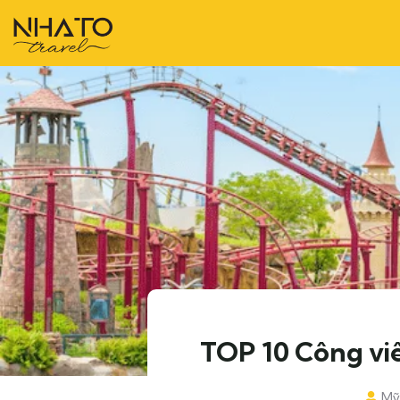
TOP 10 Công viê
Mỹ