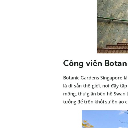
Công viên Botan
Botanic Gardens Singapore là
là di sản thế giới, nơi đây 
mộng, thư giãn bên hồ Swan La
tưởng để trốn khỏi sự ồn ào c