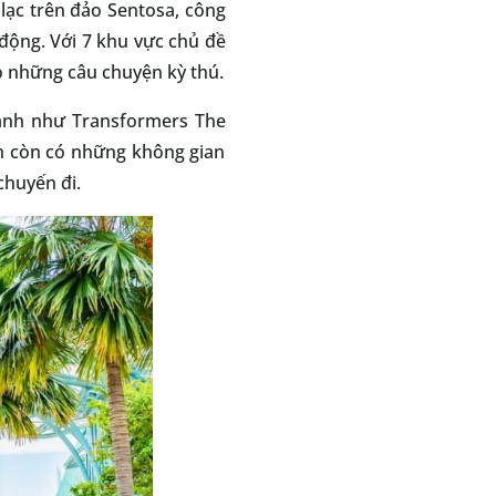
 lạc trên đảo Sentosa, công
 động. Với 7 khu vực chủ đề
o những câu chuyện kỳ thú.
mạnh như Transformers The
iên còn có những không gian
chuyến đi.