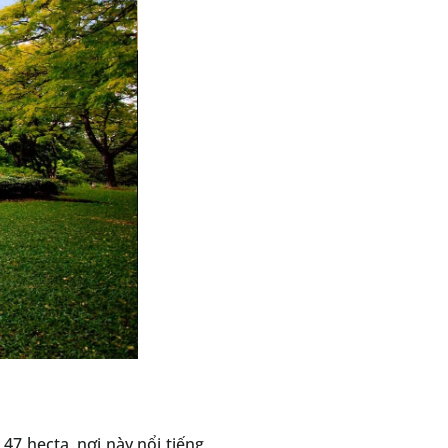
47 hecta, nơi này nổi tiếng