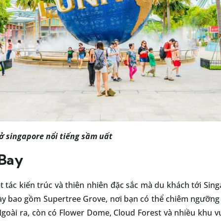
ở singapore
nổi tiếng sầm uất
 Bay
t tác kiến trúc và thiên nhiên đặc sắc mà du khách tới Sin
 này bao gồm Supertree Grove, nơi bạn có thể chiêm ngưỡng 
Ngoài ra, còn có Flower Dome, Cloud Forest và nhiều khu v