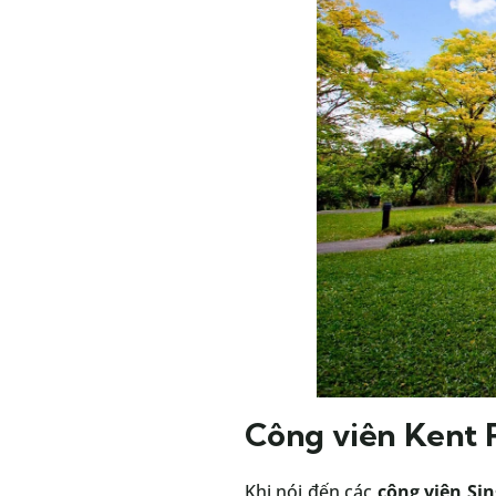
Công viên Kent 
Khi nói đến các
công viên Si