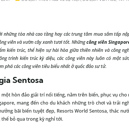
ới những tòa nhà cao tầng hay các trung tâm mua sắm tấp nập
ông viên và vườn cây xanh tươi tốt. Những
công viên Singapor
m kiến trúc, thể hiện sự hài hòa giữa thiên nhiên và công ngh
ông trình kiến trúc kỳ diệu, các công viên này luôn có một s
 phá các công viên tiêu biểu nhất ở quốc đảo sư tử.
gia Sentosa
 một hòn đảo giải trí nổi tiếng, nằm trên biển, phục vụ cho
ingapore, mang đến cho du khách những trò chơi và trải 
 hưởng bãi biển tuyệt đẹp, Resorts World Sentosa, thác nư
 thể bỏ qua trong kỳ nghỉ tới.