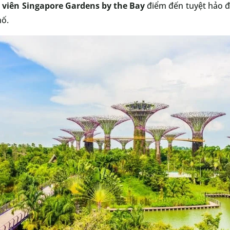
 viên Singapore Gardens by the Bay
điểm đến tuyệt hảo đ
hố.