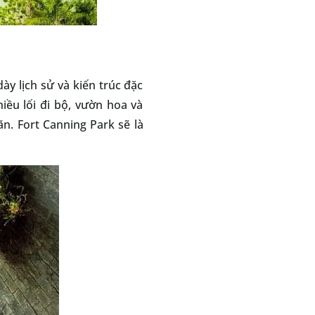
y lịch sử và kiến trúc đặc
hiều lối đi bộ, vườn hoa và
n. Fort Canning Park sẽ là