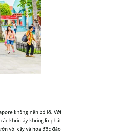
gapore không nên bỏ lỡ. Với
các khối cây khổng lồ phát
ườn với cây và hoa độc đáo