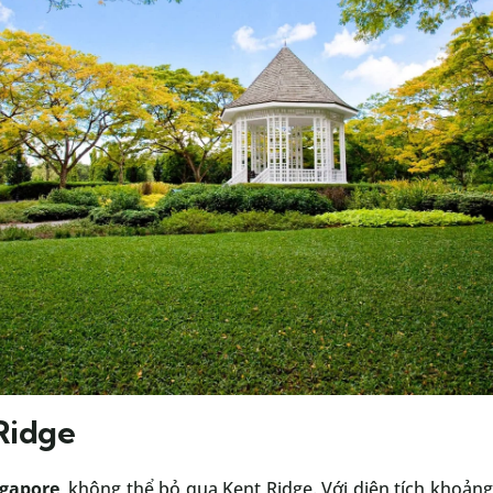
Ridge
ngapore
, không thể bỏ qua Kent Ridge. Với diện tích khoảng 