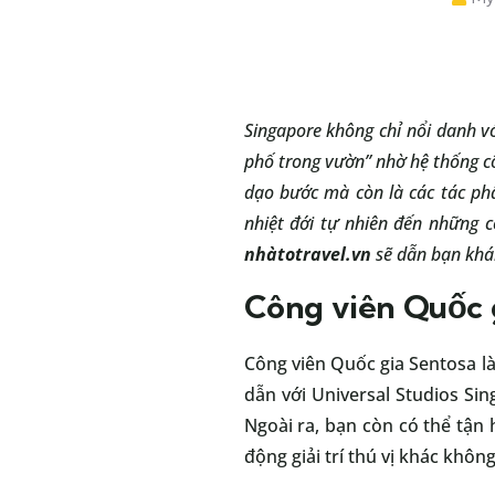
Singapore không chỉ nổi danh v
phố trong vườn” nhờ hệ thống c
dạo bước mà còn là các tác phẩ
nhiệt đới tự nhiên đến những c
nhàtotravel.vn
sẽ dẫn bạn khám
Công viên Quốc 
Công viên Quốc gia Sentosa là
dẫn với Universal Studios S
Ngoài ra, bạn còn có thể tận
động giải trí thú vị khác không