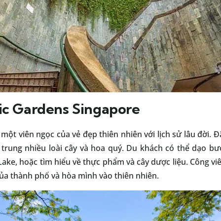
ic Gardens Singapore
 một viên ngọc của vẻ đẹp thiên nhiên với lịch sử lâu đời
tập trung nhiều loài cây và hoa quý. Du khách có thể dạo b
ke, hoặc tìm hiểu về thực phẩm và cây dược liệu. Công viê
ủa thành phố và hòa mình vào thiên nhiên.