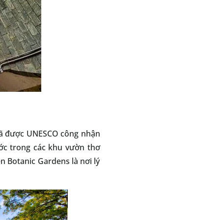
. Đã được UNESCO công nhận
ước trong các khu vườn thơ
n Botanic Gardens là nơi lý