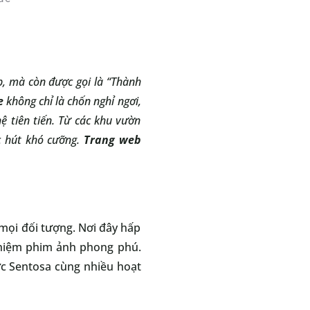
, mà còn được gọi là “Thành
e
không chỉ là chốn nghỉ ngơi,
ệ tiên tiến. Từ các khu vườn
ức hút khó cưỡng.
Trang web
 mọi đối tượng. Nơi đây hấp
nghiệm phim ảnh phong phú.
ớc Sentosa cùng nhiều hoạt