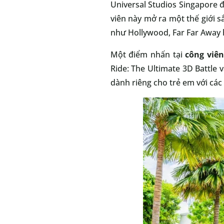
Universal Studios Singapore đạ
viên này mở ra một thế giới s
như Hollywood, Far Far Away h
Một điểm nhấn tại
công viên
Ride: The Ultimate 3D Battle 
dành riêng cho trẻ em với các