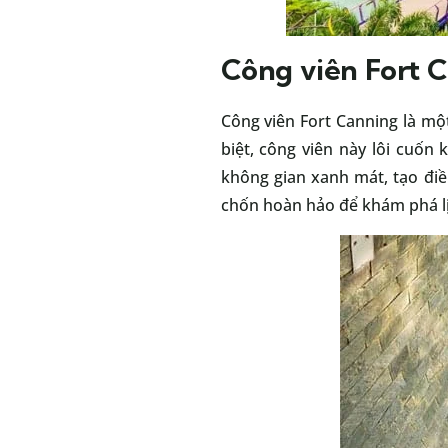
Công viên Fort 
Công viên Fort Canning là mộ
biệt, công viên này lôi cuốn 
không gian xanh mát, tạo điề
chốn hoàn hảo để khám phá lịc