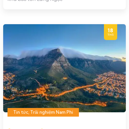
18
TH5
Tin tức
,
Trải nghiệm Nam Phi