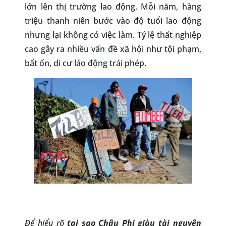
lớn lên thị trường lao động. Mỗi năm, hàng
triệu thanh niên bước vào độ tuổi lao động
nhưng lại không có việc làm. Tỷ lệ thất nghiệp
cao gây ra nhiều vấn đề xã hội như tội phạm,
bất ốn, di cư láo động trái phép.
Để hiểu rõ
tại sao Châu Phi giàu tài nguyên