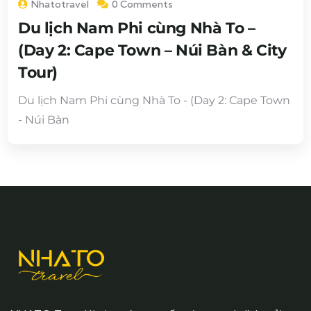
Nhatotravel
0 Comments
Du lịch Nam Phi cùng Nhà To –
(Day 2: Cape Town – Núi Bàn & City
Tour)
Du lịch Nam Phi cùng Nhà To - (Day 2: Cape Town
- Núi Bàn