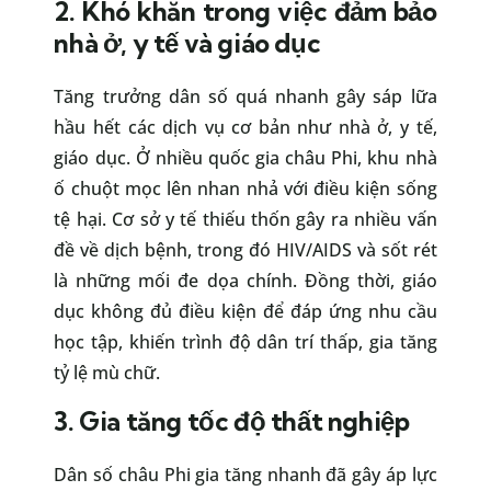
2. Khó khăn trong việc đảm bảo
nhà ở, y tế và giáo dục
Tăng trưởng dân số quá nhanh gây sáp lữa
hầu hết các dịch vụ cơ bản như nhà ở, y tế,
giáo dục. Ở nhiều quốc gia châu Phi, khu nhà
ố chuột mọc lên nhan nhả với điều kiện sống
tệ hại. Cơ sở y tế thiếu thốn gây ra nhiều vấn
đề về dịch bệnh, trong đó HIV/AIDS và sốt rét
là những mối đe dọa chính. Đồng thời, giáo
dục không đủ điều kiện để đáp ứng nhu cầu
học tập, khiến trình độ dân trí thấp, gia tăng
tỷ lệ mù chữ.
3. Gia tăng tốc độ thất nghiệp
Dân số châu Phi gia tăng nhanh đã gây áp lực