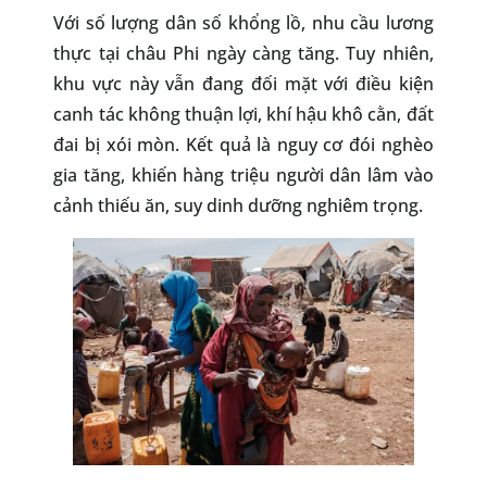
Với số lượng dân số khổng lồ, nhu cầu lương
thực tại châu Phi ngày càng tăng. Tuy nhiên,
khu vực này vẫn đang đối mặt với điều kiện
canh tác không thuận lợi, khí hậu khô cằn, đất
đai bị xói mòn. Kết quả là nguy cơ đói nghèo
gia tăng, khiến hàng triệu người dân lâm vào
cảnh thiếu ăn, suy dinh dưỡng nghiêm trọng.