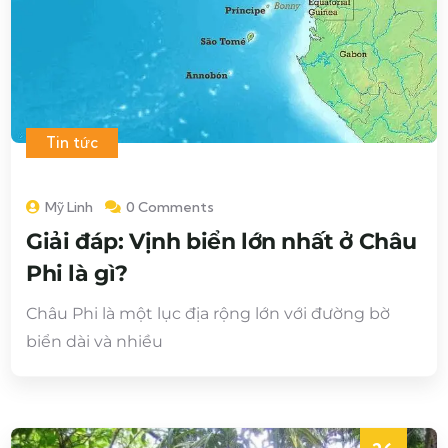
Tin tức
Mỹ Linh
0 Comments
Giải đáp: Vịnh biển lớn nhất ở Châu
Phi là gì?
Châu Phi là một lục địa rộng lớn với đường bờ
biển dài và nhiều