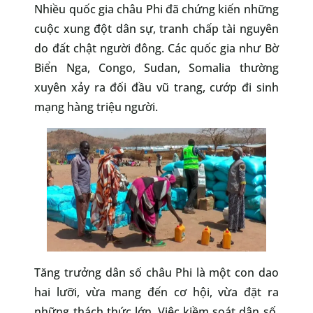
Nhiều quốc gia châu Phi đã chứng kiến những
cuộc xung đột dân sự, tranh chấp tài nguyên
do đất chật người đông. Các quốc gia như Bờ
Biển Nga, Congo, Sudan, Somalia thường
xuyên xảy ra đối đầu vũ trang, cướp đi sinh
mạng hàng triệu người.
Tăng trưởng dân số châu Phi là một con dao
hai lưỡi, vừa mang đến cơ hội, vừa đặt ra
những thách thức lớn. Việc kiềm soát dân số,