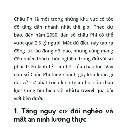
Châu Phi là một trong những khu vực có tốc
độ tăng dân nhanh nhất thế giới. Theo dự
báo, đến năm 2050, dân số châu Phi có thể
vượt quá 2,5 tỷ người. Mặc dù điều này tạo ra
động lực láo động dồi dào, nhưng cũng mang
đến nhiều thách thức nghiêm trọng đối với sự
phát triển kinh tế – xã hội của châu lục. Vậy
dân số Châu Phi tăng nhanh gây khó khăn gì
đối với sự phát triển kinh tế xã hội của châu
lục? Cùng tìm hiểu với
nhàto travel
qua bài
viết bên dưới.
1. Tăng nguy cơ đói nghèo và
mất an ninh lương thực