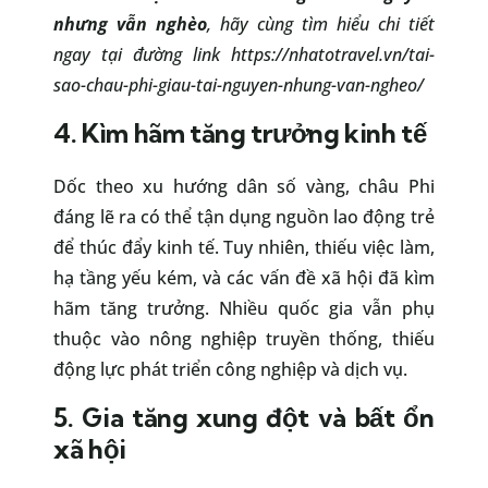
nhưng vẫn nghèo
, hãy cùng tìm hiểu chi tiết
ngay tại đường link https://nhatotravel.vn/tai-
sao-chau-phi-giau-tai-nguyen-nhung-van-ngheo/
4. Kìm hãm tăng trưởng kinh tế
Dốc theo xu hướng dân số vàng, châu Phi
đáng lẽ ra có thể tận dụng nguồn lao động trẻ
để thúc đẩy kinh tế. Tuy nhiên, thiếu việc làm,
hạ tầng yếu kém, và các vấn đề xã hội đã kìm
hãm tăng trưởng. Nhiều quốc gia vẫn phụ
thuộc vào nông nghiệp truyền thống, thiếu
động lực phát triển công nghiệp và dịch vụ.
5. Gia tăng xung đột và bất ổn
xã hội