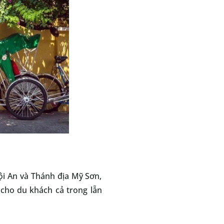
ội An và Thánh địa Mỹ Sơn,
cho du khách cả trong lẫn