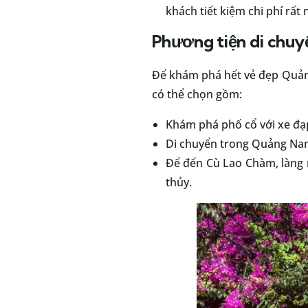
khách tiết kiệm chi phí rất 
Phương tiện di chu
Để khám phá hết vẻ đẹp Quản
có thể chọn gồm:
Khám phá phố cổ với xe đạp
Di chuyển trong Quảng Nam v
Để đến Cù Lao Chàm, làng
thủy.