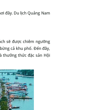
nơi đây. Du lịch Quảng Nam
ách sẽ được chiêm ngưỡng
 bừng cả khu phố. Đến đây,
à thưởng thức đặc sản Hội