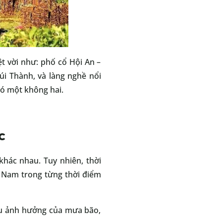
t vời như: phố cổ Hội An –
úi Thành, và làng nghề nổi
có một không hai.
c
khác nhau. Tuy nhiên, thời
g Nam trong từng thời điểm
ịu ảnh hưởng của mưa bão,