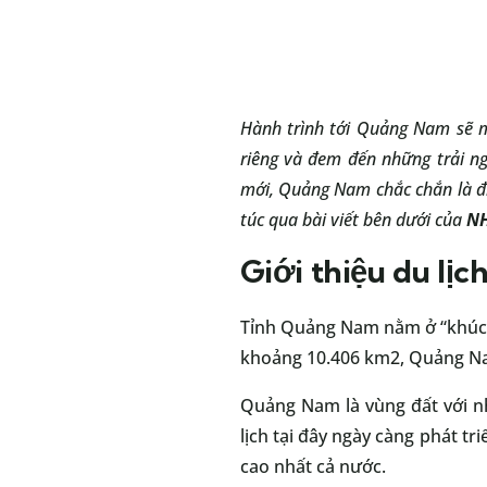
Hành trình tới Quảng Nam sẽ m
riêng và đem đến những trải n
mới, Quảng Nam chắc chắn là đ
túc qua bài viết bên dưới của
NH
Giới thiệu du lị
Tỉnh Quảng Nam nằm ở “khúc ru
khoảng 10.406 km2, Quảng Na
Quảng Nam là vùng đất với nh
lịch tại đây ngày càng phát 
cao nhất cả nước.