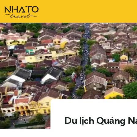
Du lịch Quảng N