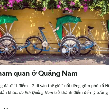
tham quan ở Quảng Nam
đâu? “1 điểm – 2 di sản thế giới” nổi tiếng gồm phố cổ H
 dẫn khác,
du lịch Quảng Nam
trở thành điểm đến lý tưởng 