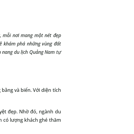
g, mỗi nơi mang một nét đẹp
 mê khám phá những vùng đất
m nang du lịch Quảng Nam tự
bằng và biển. Với diện tích
uyệt đẹp. Nhờ đó, ngành du
nh có lượng khách ghé thăm