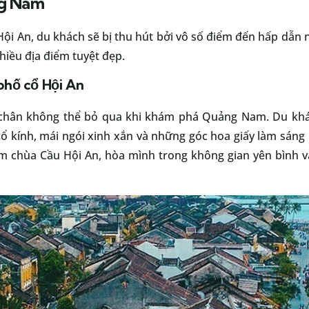
ng Nam
i An, du khách sẽ bị thu hút bởi vô số điểm đến hấp dẫn 
hiều địa điểm tuyệt đẹp.
phố cổ Hội An
 chân không thể bỏ qua khi khám phá Quảng Nam. Du kh
cổ kính, mái ngói xinh xắn và những góc hoa giấy làm sáng
 chùa Cầu Hội An, hòa mình trong không gian yên bình v