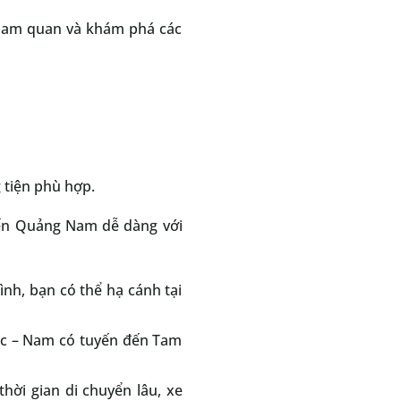
 tham quan và khám phá các
 tiện phù hợp.
 đến Quảng Nam dễ dàng với
rình, bạn có thể hạ cánh tại
 Bắc – Nam có tuyến đến Tam
ời gian di chuyển lâu, xe