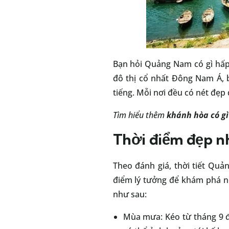
Bạn hỏi Quảng Nam có gì hấp
đô thị cổ nhất Đông Nam Á, 
tiếng. Mỗi nơi đều có nét đẹ
Tìm hiểu thêm
khánh hòa có gì
Thời điểm đẹp nh
Theo đánh giá, thời tiết Qu
điểm lý tưởng để khám phá n
như sau:
Mùa mưa: Kéo từ tháng 9 đ