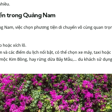
nhiều.
yển trong Quảng Nam
g Nam, việc chọn phương tiện di chuyển vô cùng quan trọ
 hoặc xích lô.
à các điểm du lịch nổi bật, có thể chọn xe máy, taxi hoặc 
 mộc Kim Bồng, hay rừng dừa Bảy Mẫu,… du khách sử dụng