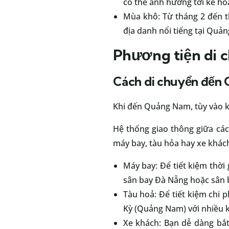
có thể ảnh hưởng tới kế hoạ
Mùa khô: Từ tháng 2 đến th
địa danh nổi tiếng tại Quả
Phương tiện di c
Cách di chuyển đến
Khi đến Quảng Nam, tùy vào ki
Hệ thống giao thông giữa cá
máy bay, tàu hỏa hay xe khác
Máy bay: Để tiết kiệm thời 
sân bay Đà Nẵng hoặc sân b
Tàu hoả: Để tiết kiệm chi p
Kỳ (Quảng Nam) với nhiều k
Xe khách: Bạn dễ dàng bắt