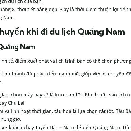
ch du lịch của bạn.
áng 8, thời tiết nắng đẹp. Đây là thời điểm thuận lợi để
ng Nam.
huyển khi đi du lịch Quảng Nam
 Quảng Nam
nh tế, điểm xuất phát và lịch trình bạn có thể chọn phương
c tỉnh thành đã phát triển mạnh mẽ, giúp việc di chuyển
h.
gian, chọn máy bay sẽ là lựa chọn tốt. Phụ thuộc vào lịch t
ay Chu Lai.
hí và linh hoạt thời gian, tàu hoả là lựa chọn rất tốt. Tàu
hung giờ.
 xe khách chạy tuyến Bắc – Nam để đến Quảng Nam. Dù th