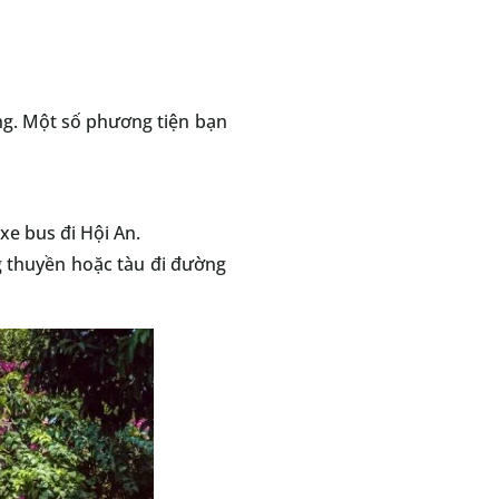
ng. Một số phương tiện bạn
xe bus đi Hội An.
 thuyền hoặc tàu đi đường