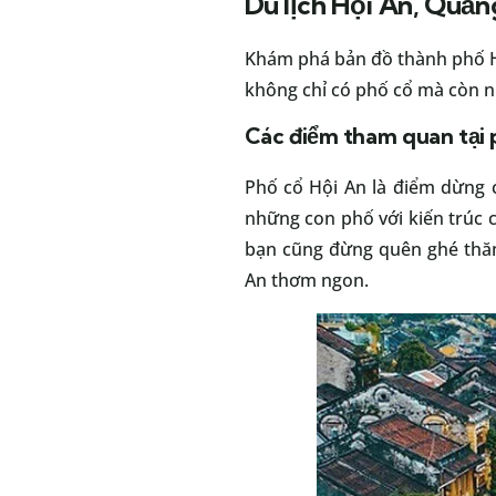
Du lịch Hội An, Quả
Khám phá bản đồ thành phố Hộ
không chỉ có phố cổ mà còn n
Các điểm tham quan tại 
Phố cổ Hội An là điểm dừng
những con phố với kiến trúc 
bạn cũng đừng quên ghé thăm
An thơm ngon.