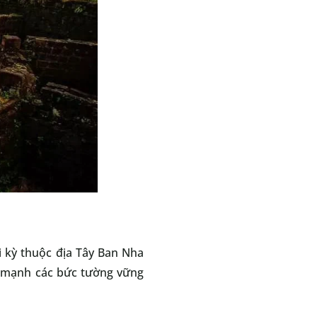
i kỳ thuộc địa Tây Ban Nha
ấn mạnh các bức tường vững