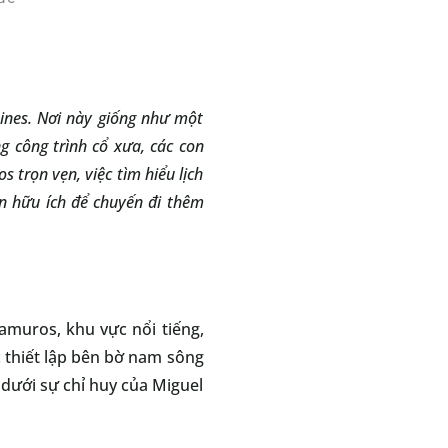
pines. Nơi này giống như một
 công trình cổ xưa, các con
 trọn vẹn, việc tìm hiểu lịch
in hữu ích để chuyến đi thêm
amuros, khu vực nổi tiếng,
c thiết lập bên bờ nam sông
dưới sự chỉ huy của Miguel