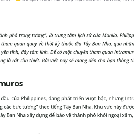
ành phố trong tường”, là trung tâm lịch sử của Manila, Philip
 tham quan quay về thời kỳ thuộc địa Tây Ban Nha, qua những
 yên tĩnh, đầy tâm linh. Để có một chuyến tham quan Intramuros
g là rất cần thiết. Bài viết này sẽ mang đến cho bạn thông t
amuros
 đầu của Philippines, đang phát triển vượt bậc, nhưng Intr
ong các bức tường” theo tiếng Tây Ban Nha. Khu vực này đượ
Tây Ban Nha xây dựng để bảo vệ thành phố khỏi ngoại xâm, 