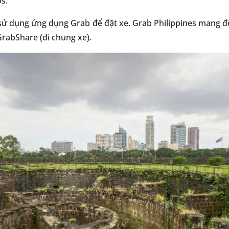
s.
sử dụng ứng dụng Grab để đặt xe. Grab Philippines mang đế
 GrabShare (đi chung xe).