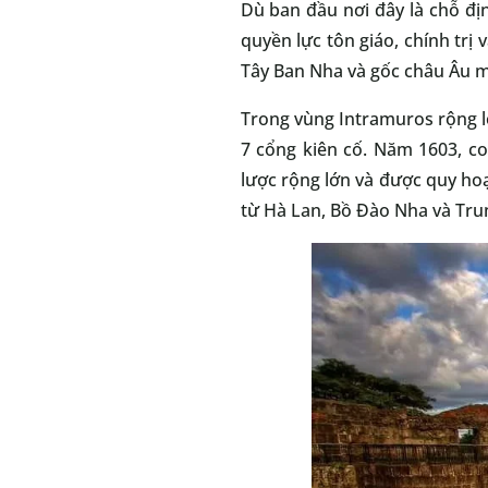
Dù ban đầu nơi đây là chỗ đ
quyền lực tôn giáo, chính trị
Tây Ban Nha và gốc châu Âu 
Trong vùng Intramuros rộng l
7 cổng kiên cố. Năm 1603, c
lược rộng lớn và được quy ho
từ Hà Lan, Bồ Đào Nha và Trun