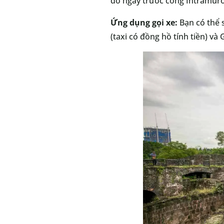
đỗ ngay trước cổng Intramuro
Ứng dụng gọi xe:
Bạn có thể 
(taxi có đồng hồ tính tiền) và