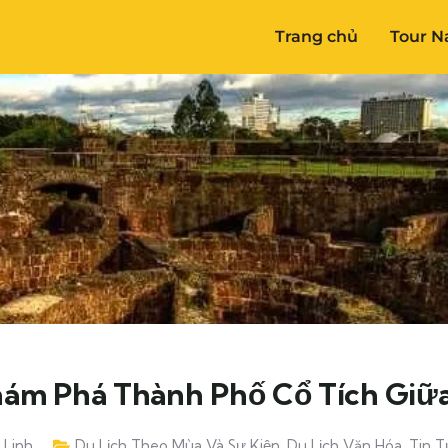
Trang chủ
Tour N
hám Phá Thành Phố Cổ Tích Giữa
 Linh
Du Lịch Theo Mùa Và Sự Kiện
,
Du Lịch Văn Hóa
,
Tin T