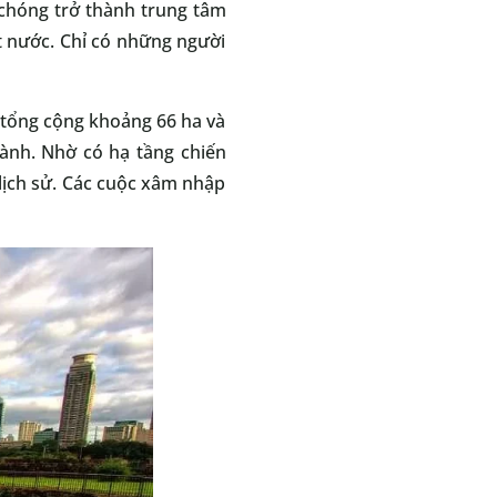
 chóng trở thành trung tâm
ất nước. Chỉ có những người
 tổng cộng khoảng 66 ha và
ành. Nhờ có hạ tầng chiến
lịch sử. Các cuộc xâm nhập