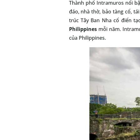
Thành phố Intramuros nổi bật 
đáo, nhà thờ, bảo tàng cổ, tá
trúc Tây Ban Nha cổ điển tạ
Philippines
mỗi năm. Intramur
của Philippines.