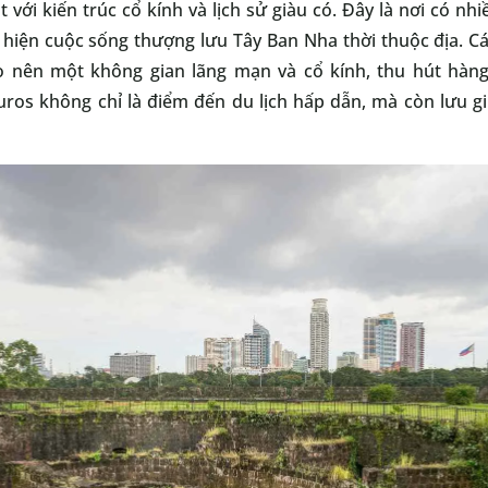
với kiến trúc cổ kính và lịch sử giàu có. Đây là nơi có nhi
i hiện cuộc sống thượng lưu Tây Ban Nha thời thuộc địa. C
o nên một không gian lãng mạn và cổ kính, thu hút hàn
os không chỉ là điểm đến du lịch hấp dẫn, mà còn lưu gi