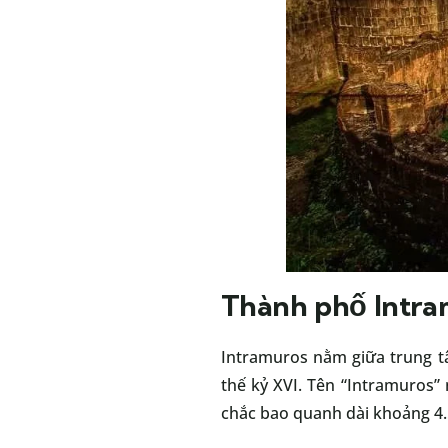
Thành phố Intra
Intramuros nằm giữa trung tâ
thế kỷ XVI. Tên “Intramuros”
chắc bao quanh dài khoảng 4.