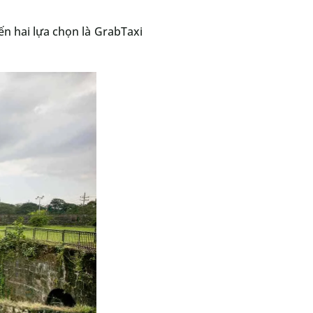
n hai lựa chọn là GrabTaxi