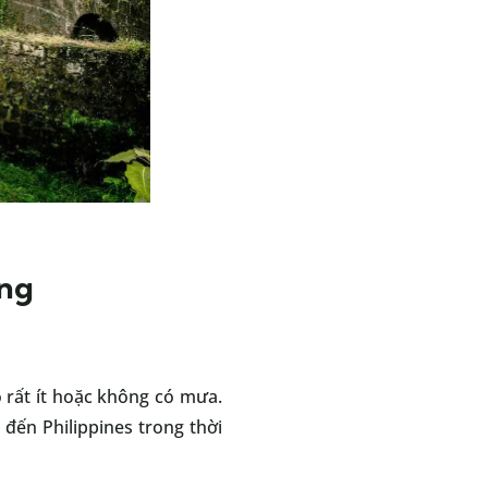
ởng
ó rất ít hoặc không có mưa.
 đến Philippines trong thời