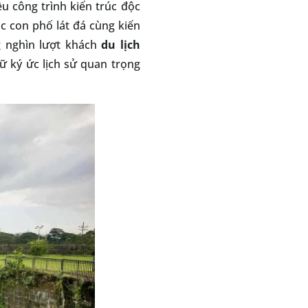
ều công trình kiến trúc độc
ác con phố lát đá cùng kiến
g nghìn lượt khách
du lịch
ữ ký ức lịch sử quan trọng