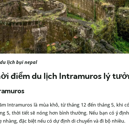
 du lịch bụi nepal
i điểm du lịch Intramuros lý tư
tramuros
hăm Intramuros là mùa khô, từ tháng 12 đến tháng 5, khi c
ng 5, thời tiết sẽ nóng hơn bình thường. Nếu bạn có ý định
 nhàng, đặc biệt nếu có dự định di chuyển và đi bộ nhiều.