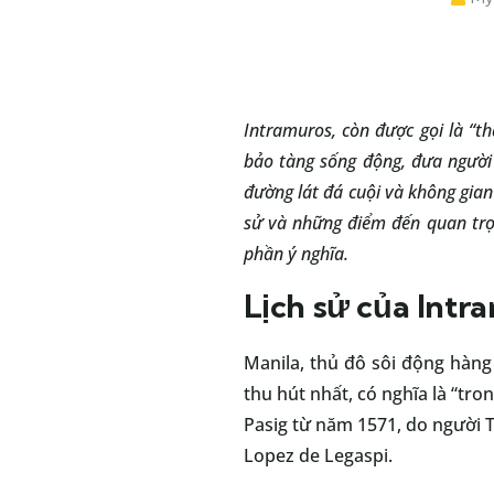
Intramuros, còn được gọi là “th
bảo tàng sống động, đưa người
đường lát đá cuội và không gian
sử và những điểm đến quan trọn
phần ý nghĩa.
Lịch sử của Intr
Manila, thủ đô sôi động hàng
thu hút nhất, có nghĩa là “tr
Pasig từ năm 1571, do người 
Lopez de Legaspi.