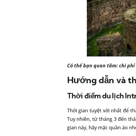
Có thể bạn quan tâm:
chi phí
Hướng dẫn và thờ
Thời điểm du lịch In
Thời gian tuyệt vời nhất để t
Tuy nhiên, từ tháng 3 đến thá
gian này, hãy mặc quần áo nhẹ