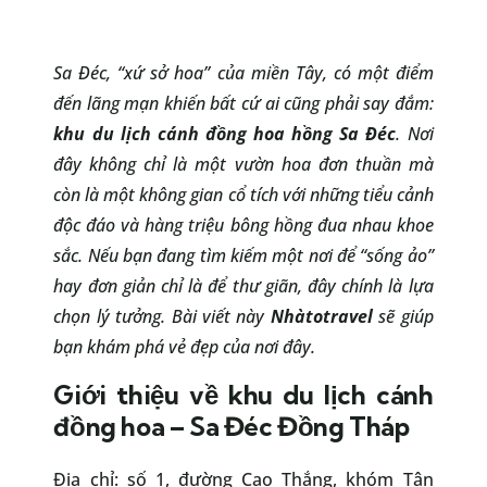
Sa Đéc, “xứ sở hoa” của miền Tây, có một điểm
đến lãng mạn khiến bất cứ ai cũng phải say đắm:
khu du lịch cánh đồng hoa hồng Sa Đéc
. Nơi
đây không chỉ là một vườn hoa đơn thuần mà
còn là một không gian cổ tích với những tiểu cảnh
độc đáo và hàng triệu bông hồng đua nhau khoe
sắc. Nếu bạn đang tìm kiếm một nơi để “sống ảo”
hay đơn giản chỉ là để thư giãn, đây chính là lựa
chọn lý tưởng. Bài viết này
Nhàtotravel
sẽ giúp
bạn khám phá vẻ đẹp của nơi đây.
Giới thiệu về khu du lịch cánh
đồng hoa – Sa Đéc Đồng Tháp
Địa chỉ: số 1, đường Cao Thắng, khóm Tân