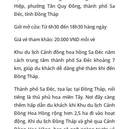
Hiệp, phường Tân Quy Đông, thành phố Sa
Đéc, tỉnh Đồng Tháp
Giờ mở cửa: Từ 6h30 đến 18h30 hàng ngày
Giá vé tham khảo: 20.000 VND mỗi vé
Khu du lịch Cánh đồng hoa hồng Sa Đéc nằm
cách trung tâm thành phố Sa Đéc khoảng 7
km, giúp du khách dễ dàng ghé thăm khi đến
Đồng Tháp.
Thành phố Sa Đéc, tọa lạc tại Đồng Tháp, nổi
tiếng là thủ phủ hoa miền Tây. Nơi đây càng
thêm hấp dẫn du khách khi Khu du lịch Cánh
Đồng Hoa Hồng rộng hơn 2,5 ha đi vào hoạt
động. Khi du lịch Đồng Tháp và ghé qua Cánh