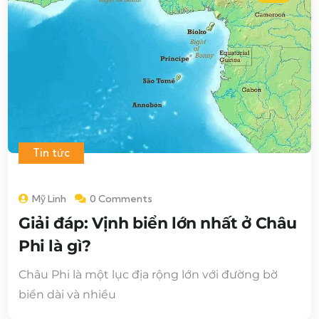
Tin tức
Mỹ Linh
0 Comments
Giải đáp: Vịnh biển lớn nhất ở Châu
Phi là gì?
Châu Phi là một lục địa rộng lớn với đường bờ
biển dài và nhiều