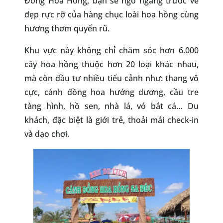
Đồng Hoa Hồng, bạn sẽ ngỡ ngàng trước vẻ
đẹp rực rỡ của hàng chục loài hoa hồng cùng
hương thơm quyến rũ.
Khu vực này không chỉ chăm sóc hơn 6.000
cây hoa hồng thuộc hơn 20 loại khác nhau,
mà còn đầu tư nhiều tiểu cảnh như: thang vô
cực, cánh đồng hoa hướng dương, cầu tre
tàng hình, hồ sen, nhà lá, vó bắt cá… Du
khách, đặc biệt là giới trẻ, thoải mái check-in
và dạo chơi.