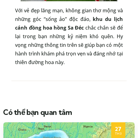
Với vẻ đẹp lãng mạn, không gian thơ mộng và
những góc “sống ảo” độc đáo,
khu du lịch
cánh đồng hoa hồng Sa Đéc
chắc chắn sẽ để
lại trong bạn những kỷ niệm khó quên. Hy
vọng những thông tin trên sẽ giúp bạn có một
hành trình khám phá trọn vẹn và đáng nhớ tại
thiên đường hoa này.
Có thể bạn quan tâm
27
TH3