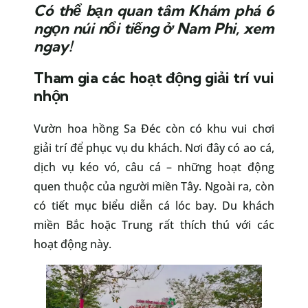
Có thể bạn quan tâm Khám phá 6
ngọn núi nổi tiếng ở Nam Phi,
xem
ngay
!
Tham gia các hoạt động giải trí vui
nhộn
Vườn hoa hồng Sa Đéc còn có khu vui chơi
giải trí để phục vụ du khách. Nơi đây có ao cá,
dịch vụ kéo vó, câu cá – những hoạt động
quen thuộc của người miền Tây. Ngoài ra, còn
có tiết mục biểu diễn cá lóc bay. Du khách
miền Bắc hoặc Trung rất thích thú với các
hoạt động này.