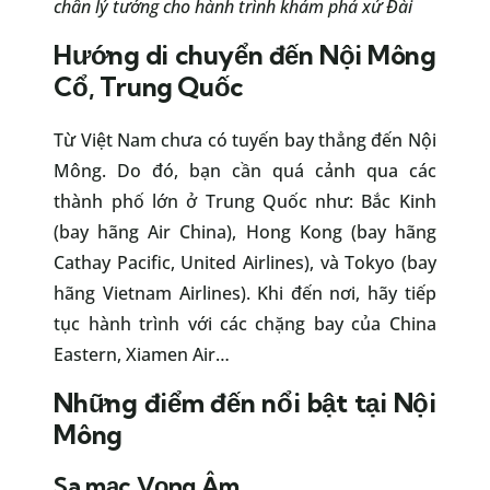
chân lý tưởng cho hành trình khám phá xứ Đài
Hướng di chuyển đến Nội Mông
Cổ, Trung Quốc
Từ Việt Nam chưa có tuyến bay thẳng đến Nội
Mông. Do đó, bạn cần quá cảnh qua các
thành phố lớn ở Trung Quốc như: Bắc Kinh
(bay hãng Air China), Hong Kong (bay hãng
Cathay Pacific, United Airlines), và Tokyo (bay
hãng Vietnam Airlines). Khi đến nơi, hãy tiếp
tục hành trình với các chặng bay của China
Eastern, Xiamen Air…
Những điểm đến nổi bật tại Nội
Mông
Sa mạc Vọng Âm