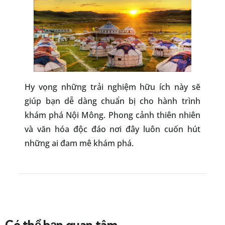
Hy vọng những trải nghiệm hữu ích này sẽ
giúp bạn dễ dàng chuẩn bị cho hành trình
khám phá Nội Mông. Phong cảnh thiên nhiên
và văn hóa độc đáo nơi đây luôn cuốn hút
những ai đam mê khám phá.
Có thể bạn quan tâm