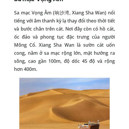
Sa mạc Vọng Âm (响沙湾, Xiang Sha Wan) nổi
tiếng với âm thanh kỳ lạ thay đổi theo thời tiết
và bước chân trên cát. Nơi đây còn có hồ cát,
ốc đảo và phong tục đặc trưng của người
Mông Cổ. Xiang Sha Wan là sườn cát uốn
cong, nằm ở sa mạc rộng lớn, mặt hướng ra
sông, cao gần 100m, độ dốc 45 độ và rộng
hơn 400m.