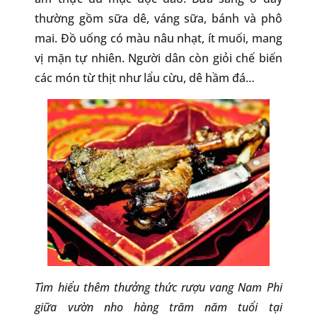
thường gồm sữa dê, váng sữa, bánh và phô
mai. Đồ uống có màu nâu nhạt, ít muối, mang
vị mặn tự nhiên. Người dân còn giỏi chế biến
các món từ thịt như lẩu cừu, dê hầm đá…
Tìm hiểu thêm thưởng thức rượu vang Nam Phi
giữa vườn nho hàng trăm năm tuổi tại