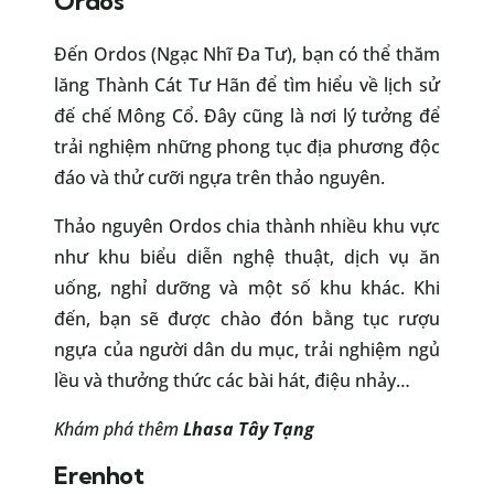
Ordos
Đến Ordos (Ngạc Nhĩ Đa Tư), bạn có thể thăm
lăng Thành Cát Tư Hãn để tìm hiểu về lịch sử
đế chế Mông Cổ. Đây cũng là nơi lý tưởng để
trải nghiệm những phong tục địa phương độc
đáo và thử cưỡi ngựa trên thảo nguyên.
Thảo nguyên Ordos chia thành nhiều khu vực
như khu biểu diễn nghệ thuật, dịch vụ ăn
uống, nghỉ dưỡng và một số khu khác. Khi
đến, bạn sẽ được chào đón bằng tục rượu
ngựa của người dân du mục, trải nghiệm ngủ
lều và thưởng thức các bài hát, điệu nhảy…
Khám phá thêm
Lhasa Tây Tạng
Erenhot