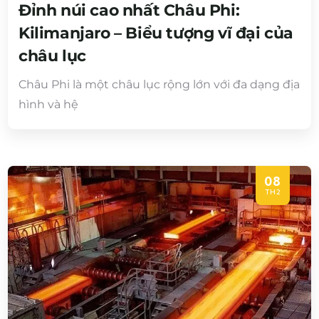
Đỉnh núi cao nhất Châu Phi:
Kilimanjaro – Biểu tượng vĩ đại của
châu lục
Châu Phi là một châu lục rộng lớn với đa dạng địa
hình và hệ
08
TH2