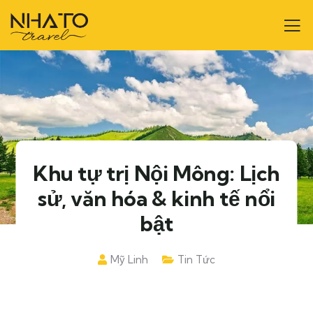
Khu tự trị Nội Mông: Lịch
sử, văn hóa & kinh tế nổi
bật
Mỹ Linh
Tin Tức