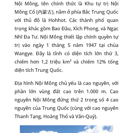
Nội Mông, tên chính thức là Khu tự trị Nội
Mông Cổ (内蒙古), nằm ở phía Bắc Trung Quốc
với thủ đô là Hohhot. Các thành phố quan
trọng khác gồm Bao Đầu, Xích Phong, và Ngạc
Nhĩ Đa Tư. Nội Mông thiết lập chính quyền tự
trị vào ngày 1 tháng 5 năm 1947 tại chùa
Wangye. Đây là tỉnh có diện tích lớn thứ 3,
chiếm hơn 1,2 triệu km² và chiếm 12% tổng
diện tích Trung Quốc.
Địa hình Nội Mông chủ yếu là cao nguyên, với
phần lớn vùng đất cao trên 1.000 m. Cao
nguyên Nội Mông đứng thứ 2 trong số 4 cao
nguyên của Trung Quốc (cùng với cao nguyên
Thanh Tạng, Hoàng Thổ và Vân-Quý).