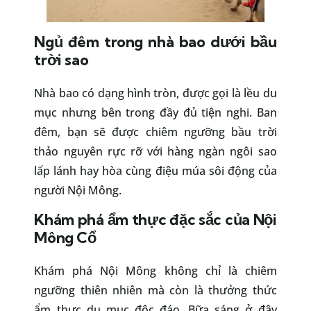
Ngủ đêm trong nhà bao dưới bầu
trời sao
Nhà bao có dạng hình tròn, được gọi là lều du
mục nhưng bên trong đầy đủ tiện nghi. Ban
đêm, bạn sẽ được chiêm ngưỡng bầu trời
thảo nguyên rực rỡ với hàng ngàn ngôi sao
lấp lánh hay hòa cùng điệu múa sôi động của
người Nội Mông.
Khám phá ẩm thực đặc sắc của Nội
Mông Cổ
Khám phá Nội Mông không chỉ là chiêm
ngưỡng thiên nhiên mà còn là thưởng thức
ẩm thực du mục độc đáo. Bữa sáng ở đây