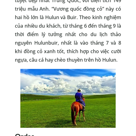
tuyệt đẹp nhất Trung Quốc, với diện tích 149
triệu mẫu Anh. “Vương quốc đồng cỏ” này có
hai hồ lớn là Hulun và Buir. Theo kinh nghiệm
của nhiều du khách, từ tháng 6 đến tháng 9 là
thời điểm lý tưởng nhất cho du lịch thảo
nguyên Hulunbuir, nhất là vào tháng 7 và 8
khi đồng cỏ xanh tốt, thích hợp cho việc cưỡi
ngựa, câu cá hay chèo thuyền trên hồ Hulun.