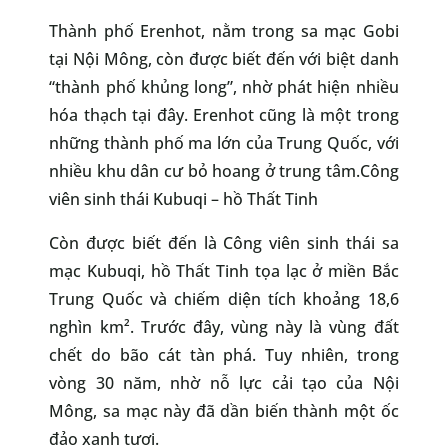
Thành phố Erenhot, nằm trong sa mạc Gobi
tại Nội Mông, còn được biết đến với biệt danh
“thành phố khủng long”, nhờ phát hiện nhiều
hóa thạch tại đây. Erenhot cũng là một trong
những thành phố ma lớn của Trung Quốc, với
nhiều khu dân cư bỏ hoang ở trung tâm.Công
viên sinh thái Kubuqi – hồ Thất Tinh
Còn được biết đến là Công viên sinh thái sa
mạc Kubuqi, hồ Thất Tinh tọa lạc ở miền Bắc
Trung Quốc và chiếm diện tích khoảng 18,6
nghìn km². Trước đây, vùng này là vùng đất
chết do bão cát tàn phá. Tuy nhiên, trong
vòng 30 năm, nhờ nỗ lực cải tạo của Nội
Mông, sa mạc này đã dần biến thành một ốc
đảo xanh tươi.