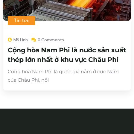
Tin tức
Mỹ Linh
0 Comments
Cộng hòa Nam Phi là nước sản xuất
thép lớn nhất ở khu vực Châu Phi
Cộng hòa Nam Phi là quốc gia nằm ở cực Nam
của Châu Phi, nổi