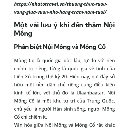
https://nhatotravel.vn/thuong-thuc-ruou-
vang-giua-vuon-nho-hang-tram-nam-tuoi/
Một vài lưu ý khi đến thăm Nội
Mông
Phân biệt Nội Mông và Mông Cổ
Mông Cổ là quốc gia độc lập, tự do với nền
chính trị riêng, từng là quốc gia vệ tinh của
Liên Xô trong thế kỷ 20. Hiện nay, nơi đây sở
hữu một nền dân chủ riêng cùng điều kiện
kinh tế lớn, với thủ đô là Ulaanbaatar. Nội
Mông Cổ là một khu tự trị của Trung Quốc,
chủ yếu là người Hán sinh sống, người Mông
Cổ chỉ chiếm ít.
Văn hóa giữa Nội Mông và Mông Cổ rất khác