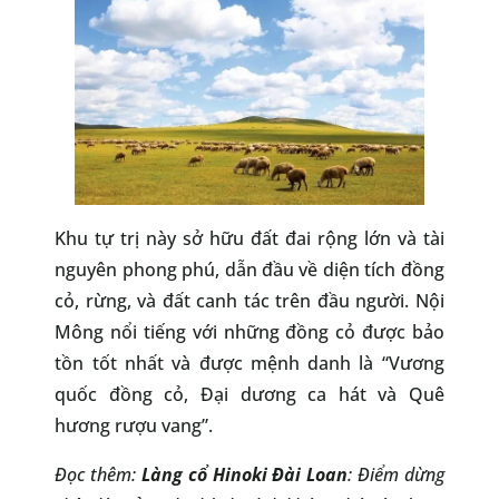
Khu tự trị này sở hữu đất đai rộng lớn và tài
nguyên phong phú, dẫn đầu về diện tích đồng
cỏ, rừng, và đất canh tác trên đầu người. Nội
Mông nổi tiếng với những đồng cỏ được bảo
tồn tốt nhất và được mệnh danh là “Vương
quốc đồng cỏ, Đại dương ca hát và Quê
hương rượu vang”.
Đọc thêm:
Làng cổ Hinoki Đài Loan
: Điểm dừng