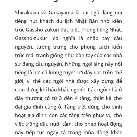
Shirakawa và Gokayama là hai ngôi làng nổi
tiếng hút khách du lịch Nhật Bản nhờ kiến
trúc Gassho-zukuri đặc biệt. Trong tiếng Nhật,
Gassho-zukuri có nghĩa là chắp tay cầu
nguyện, tượng trưng cho phong cách kiến
trúc mái tranh giống như bàn tay của các nhà
sư đang cầu nguyện. Những ngôi làng này nổi
tiếng là nơi có lượng tuyết rơi dày đặc trên thế
giới, vì thế các ngôi nhà được xây dựng để
chịu đựng khí hậu khắc nghiệt. Các ngôi nhà ở
đây thường có từ 3 đến 4 tầng, thiết kế cho
đại gia đình cùng ở. Tầng trệt dùng cho sinh
hoạt gia đình, còn các tầng trên phục vụ cho
việc trồng dâu nuôi tằm, cho phép hoạt động
này tiếp tục ngay cả trong mùa đông khắc