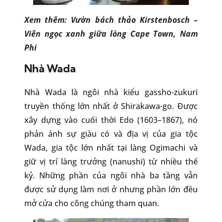
Xem thêm:
Vườn bách thảo Kirstenbosch
–
Viên ngọc xanh giữa lòng Cape Town, Nam
Phi
Nhà Wada
Nhà Wada là ngôi nhà kiểu gassho-zukuri
truyền thống lớn nhất ở Shirakawa-go. Được
xây dựng vào cuối thời Edo (1603–1867), nó
phản ánh sự giàu có và địa vị của gia tộc
Wada, gia tộc lớn nhất tại làng Ogimachi và
giữ vị trí làng trưởng (nanushi) từ nhiều thế
kỷ. Những phần của ngôi nhà ba tầng vẫn
được sử dụng làm nơi ở nhưng phần lớn đều
mở cửa cho công chúng tham quan.