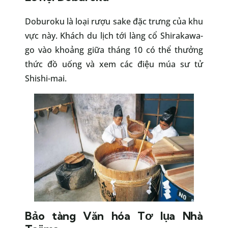
Doburoku là loại rượu sake đặc trưng của khu
vực này. Khách du lịch tới làng cổ Shirakawa-
go vào khoảng giữa tháng 10 có thể thưởng
thức đồ uống và xem các điệu múa sư tử
Shishi-mai.
Bảo tàng Văn hóa Tơ lụa Nhà