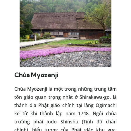
Chùa Myozenji
Chùa Myozenji là một trong những trung tâm
tôn giáo quan trọng nhất ở Shirakawa-go, là
thánh địa Phật giáo chính tại làng Ogimachi
kể từ khi thành lập năm 1748. Ngôi chùa
trường phái Jodo Shinshu (Tịnh độ chân
chính), biểu tượng của Phật giáo khu vực,