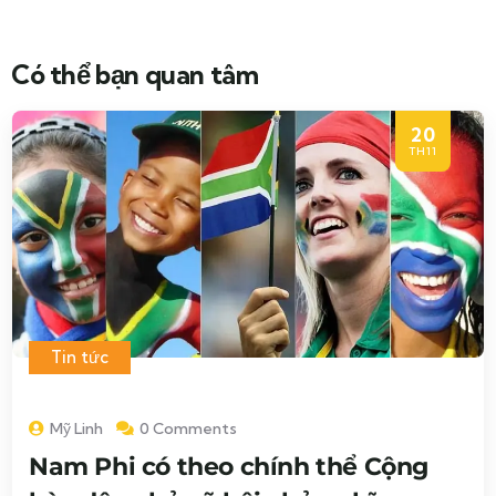
Có thể bạn quan tâm
20
TH11
Tin tức
Mỹ Linh
0 Comments
Nam Phi có theo chính thể Cộng