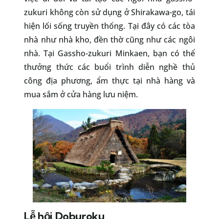
zukuri không còn sử dụng ở Shirakawa-go, tái
hiện lối sống truyền thống. Tại đây có các tòa
nhà như nhà kho, đền thờ cũng như các ngôi
nhà. Tại Gassho-zukuri Minkaen, bạn có thể
thưởng thức các buổi trình diễn nghề thủ
công địa phương, ẩm thực tại nhà hàng và
mua sắm ở cửa hàng lưu niệm.
Lễ hội Doburoku