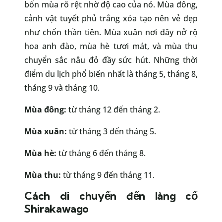
bốn mùa rõ rệt nhờ độ cao của nó. Mùa đông,
cảnh vật tuyết phủ trắng xóa tạo nên vẻ đẹp
như chốn thần tiên. Mùa xuân nơi đây nở rộ
hoa anh đào, mùa hè tươi mát, và mùa thu
chuyển sắc nâu đỏ đầy sức hút. Những thời
điểm du lịch phổ biến nhất là tháng 5, tháng 8,
tháng 9 và tháng 10.
Mùa đông:
từ tháng 12 đến tháng 2.
Mùa xuân:
từ tháng 3 đến tháng 5.
Mùa hè:
từ tháng 6 đến tháng 8.
Mùa thu:
từ tháng 9 đến tháng 11.
Cách di chuyển đến làng cổ
Shirakawago