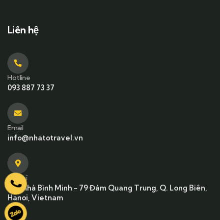
Liên hệ
Hotline
093 887 73 37
Email
info@nhatotravel.vn
Địa chỉ
Tòa nhà Bình Minh - 79 Đàm Quang Trung, Q. Long Biên,
Hanoi, Vietnam