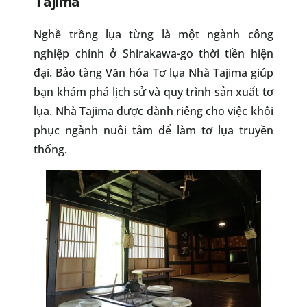
Tajima
Nghề trồng lụa từng là một ngành công
nghiệp chính ở Shirakawa-go thời tiền hiện
đại. Bảo tàng Văn hóa Tơ lụa Nhà Tajima giúp
bạn khám phá lịch sử và quy trình sản xuất tơ
lụa. Nhà Tajima được dành riêng cho việc khôi
phục ngành nuôi tằm để làm tơ lụa truyền
thống.