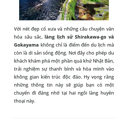
Với nét đẹp cổ xưa và những câu chuyện văn
hóa sâu sắc,
làng lịch sử Shirakawa-go và
Gokayama
không chỉ là điểm đến du lịch mà
còn là di sản sống động. Nơi đây cho phép du
khách khám phá một phần quá khứ Nhật Bản,
trải nghiệm sự thanh bình và hòa mình vào
không gian kiến trúc độc đáo. Hy vọng rằng
những thông tin này sẽ giúp bạn có một
chuyến đi đáng nhớ tại hai ngôi làng huyền
thoại này.