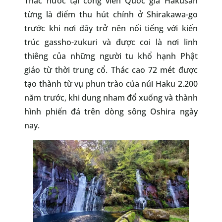
Thác nước tại công viên Quốc gia Hakusan
từng là điểm thu hút chính ở Shirakawa-go
trước khi nơi đây trở nên nổi tiếng với kiến
trúc gassho-zukuri và được coi là nơi linh
thiêng của những người tu khổ hạnh Phật
giáo từ thời trung cổ. Thác cao 72 mét được
tạo thành từ vụ phun trào của núi Haku 2.200
năm trước, khi dung nham đổ xuống và thành
hình phiến đá trên dòng sông Oshira ngày
nay.