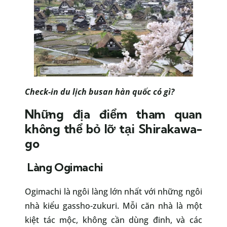
Check-in
du lịch busan hàn quốc có gì?
Những địa điểm tham quan
không thể bỏ lỡ tại Shirakawa-
go
Làng Ogimachi
Ogimachi là ngôi làng lớn nhất với những ngôi
nhà kiểu gassho-zukuri. Mỗi căn nhà là một
kiệt tác mộc, không cần dùng đinh, và các