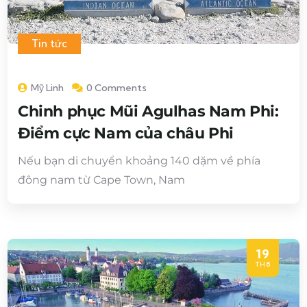
Tin tức
Mỹ Linh
0 Comments
Chinh phục Mũi Agulhas Nam Phi:
Điểm cực Nam của châu Phi
Nếu bạn di chuyển khoảng 140 dặm về phía
đông nam từ Cape Town, Nam
19
TH8