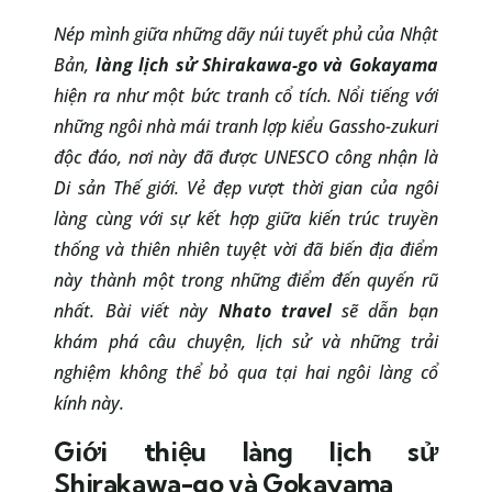
Nép mình giữa những dãy núi tuyết phủ của Nhật
Bản,
làng lịch sử Shirakawa-go và Gokayama
hiện ra như một bức tranh cổ tích. Nổi tiếng với
những ngôi nhà mái tranh lợp kiểu Gassho-zukuri
độc đáo, nơi này đã được UNESCO công nhận là
Di sản Thế giới. Vẻ đẹp vượt thời gian của ngôi
làng cùng với sự kết hợp giữa kiến trúc truyền
thống và thiên nhiên tuyệt vời đã biến địa điểm
này thành một trong những điểm đến quyến rũ
nhất. Bài viết này
Nhato travel
sẽ dẫn bạn
khám phá câu chuyện, lịch sử và những trải
nghiệm không thể bỏ qua tại hai ngôi làng cổ
kính này.
Giới thiệu làng lịch sử
Shirakawa-go và Gokayama