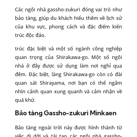
Các ngôi nhà gassho-zukuri đóng vai trò như
bảo tàng, giúp du khách hiểu thêm về lịch sử
của khu vực, phong cách và đặc điểm kiến
trúc độc đáo.
trúc đặc biệt và một số ngành công nghiệp
quan trọng của Shirakawa-go. Một số ngôi
nhà ở đây được sử dụng làm nơi nghỉ qua
đêm. Đặc biệt, làng Shirakawa-go còn có đài
quan sát Shirayama, nơi bạn có thể ngắm
nhìn cảnh quan xung quanh và cảm nhận về
quá khứ.
Bảo tàng Gassho-zukuri Minkaen
Bảo tàng ngoài trời này được hình thành từ
việc di dời và tái tạo các ngôi nhà gassho-