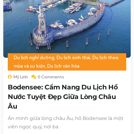
Du lịch nghỉ dưỡng
,
Du lịch sinh thái
,
Du lịch theo
mùa và sự kiện
,
Du lịch văn hóa
Mỹ Linh
0 Comments
Bodensee: Cẩm Nang Du Lịch Hồ
Nước Tuyệt Đẹp Giữa Lòng Châu
Âu
Ẩn mình giữa lòng châu Âu, hồ Bodensee là một
viên ngọc quý, nơi ba