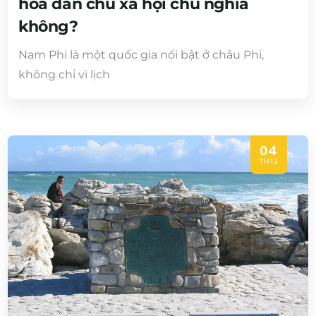
hòa dân chủ xã hội chủ nghĩa
không?
Nam Phi là một quốc gia nổi bật ở châu Phi,
không chỉ vì lịch
04
TH12