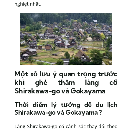
nghiệt nhất.
Một số lưu ý quan trọng trước
khi ghé thăm làng cổ
Shirakawa-go và Gokayama
Thời điểm lý tưởng để du lịch
Shirakawa-go và Gokayama ?
Làng Shirakawa-go có cảnh sắc thay đổi theo