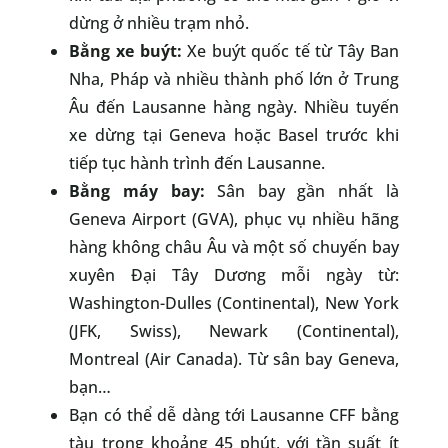
dừng ở nhiều trạm nhỏ.
Bằng xe buýt:
Xe buýt quốc tế từ Tây Ban
Nha, Pháp và nhiều thành phố lớn ở Trung
Âu đến Lausanne hàng ngày. Nhiều tuyến
xe dừng tại Geneva hoặc Basel trước khi
tiếp tục hành trình đến Lausanne.
Bằng máy bay:
Sân bay gần nhất là
Geneva Airport (GVA), phục vụ nhiều hãng
hàng không châu Âu và một số chuyến bay
xuyên Đại Tây Dương mỗi ngày từ:
Washington-Dulles (Continental), New York
(JFK, Swiss), Newark (Continental),
Montreal (Air Canada). Từ sân bay Geneva,
bạn…
Bạn có thể dễ dàng tới Lausanne CFF bằng
tàu trong khoảng 45 phút, với tần suất ít