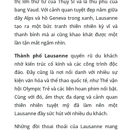
thị lớn thứ tư của Thụy Sĩ và là thủ phủ của
bang Vaud. Với cảnh quan tuyệt đẹp nằm giữa
dãy Alps và hồ Geneva trong xanh, Lausanne
tạo ra một bức tranh thiên nhiên kỳ vĩ và
thanh bình mà ai cũng khao khát được một
lần tận mắt ngắm nhìn.
Thành phố Lausanne
quyến rũ du khách
nhờ kiến trúc cổ kính và các công trình độc
đáo. Đây cũng là nơi nổi danh với nhiều sự
kiện văn hóa và thể thao quốc tế, như Thế vận
hội Olympic Trẻ và các liên hoan phim nổi bật.
Cùng với đó, ẩm thực đa dạng và cảnh quan
thiên nhiên tuyệt mỹ đã làm nên một
Lausanne đầy sức hút với nhiều du khách.
Những đồi thoai thoải của Lausanne mang