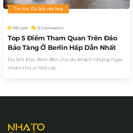
Tin tức
,
Du lịch văn hóa
Mỹ Linh
0 Comments
Top 5 Điểm Tham Quan Trên Đảo
Bảo Tàng Ở Berlin Hấp Dẫn Nhất
Du lịch Đức đem đến cho du khách những ngạc
nhiên thú vị nhờ các