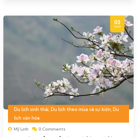
03
TH9
Du lịch sinh thái
,
Du lịch theo mùa và sự kiện
,
Du
lịch văn hóa
Mỹ Linh
0 Comments