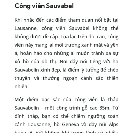
Công viên Sauvabel
Khi nhắc đến các điểm tham quan nổi bật tại
Lausanne, công viên Sauvabel không thể
không được đề cập. Tọa lạc trên đồi cao, công
viên này mang lại môi trường xanh mát và yên
ả, hoàn hảo cho những ai muốn tránh xa sự
xô bồ của đô thị. Nơi đây nổi tiếng với hồ
Sauvabelin xinh đẹp, là điểm lý tưởng để chèo
thuyền và thưởng ngoạn cảnh sắc thiên
nhiên.
Một điểm đặc sắc của công viên là tháp
Sauvabelin – một công trình gỗ cao 35m. Từ
đỉnh tháp, bạn có thể chiêm ngưỡng toàn
cảnh Lausanne, hồ Geneva và dãy núi Alps
hùng vĩ. Với không khí trong lành và nhiều