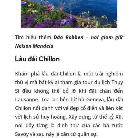
Tìm hiểu thêm
Đảo Robben – nơi giam giữ
Nelson Mandela
Lâu đài Chillon
Khám phá lâu đài Chillon là một trải nghiệm
thú vị mà bất kỳ ai tham gia tour du lịch Thụy
Sĩ đều không thể bỏ lỡ khi đặt chân đến
Lausanne. Tọa lạc bên bờ hồ Geneva, lâu đài
Chillon nổi danh với vẻ đẹp cổ điển và liên kết
với lịch sử huy hoàng. Xây dựng từ thế kỷ XII,
nơi đây từng là dinh thự của các bá tước
Savoy và sau này là căn cứ quân sự.