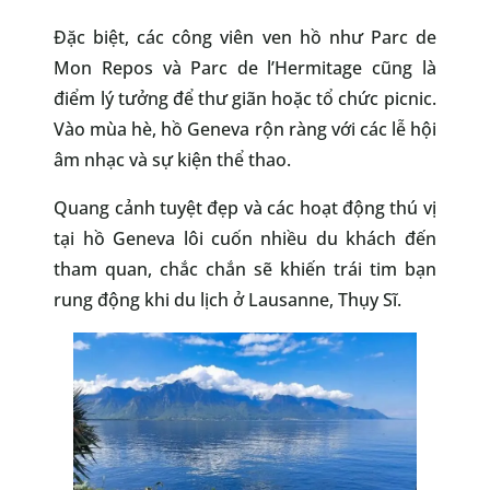
Đặc biệt, các công viên ven hồ như Parc de
Mon Repos và Parc de l’Hermitage cũng là
điểm lý tưởng để thư giãn hoặc tổ chức picnic.
Vào mùa hè, hồ Geneva rộn ràng với các lễ hội
âm nhạc và sự kiện thể thao.
Quang cảnh tuyệt đẹp và các hoạt động thú vị
tại hồ Geneva lôi cuốn nhiều du khách đến
tham quan, chắc chắn sẽ khiến trái tim bạn
rung động khi du lịch ở Lausanne, Thụy Sĩ.