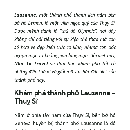
Lausanne
, một thành phố thanh lịch nằm bên
bờ hồ Léman, là một viên ngọc quý của Thụy Sĩ.
Được mệnh danh là “thủ đô Olympic”, nơi đây
không chỉ nổi tiếng với sự kiện thể thao mà còn
sở hữu vẻ đẹp kiến trúc cổ kính, những con dốc
ngoạn mục và không gian lãng mạn. Bài viết này,
Nhà To Travel
sẽ đưa bạn khám phá tất cả
những điều thú vị và giải mã sức hút đặc biệt của
thành phố này.
Khám phá thành phố Lausanne –
Thuỵ Sĩ
Nằm ở phía tây nam của Thụy Sĩ, bên bờ hồ
Geneva huyền bí, thành phố Lausanne là đô