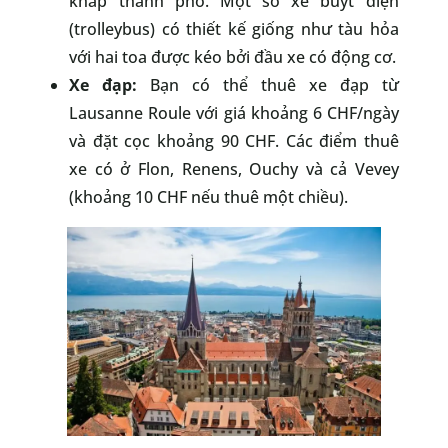
khắp thành phố. Một số xe buýt điện
(trolleybus) có thiết kế giống như tàu hỏa
với hai toa được kéo bởi đầu xe có động cơ.
Xe đạp:
Bạn có thể thuê xe đạp từ
Lausanne Roule với giá khoảng 6 CHF/ngày
và đặt cọc khoảng 90 CHF. Các điểm thuê
xe có ở Flon, Renens, Ouchy và cả Vevey
(khoảng 10 CHF nếu thuê một chiều).