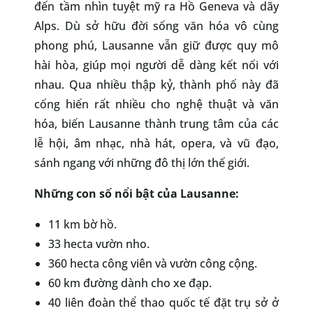
đến tầm nhìn tuyệt mỹ ra Hồ Geneva và dãy
Alps. Dù sở hữu đời sống văn hóa vô cùng
phong phú, Lausanne vẫn giữ được quy mô
hài hòa, giúp mọi người dễ dàng kết nối với
nhau. Qua nhiều thập kỷ, thành phố này đã
cống hiến rất nhiều cho nghệ thuật và văn
hóa, biến Lausanne thành trung tâm của các
lễ hội, âm nhạc, nhà hát, opera, và vũ đạo,
sánh ngang với những đô thị lớn thế giới.
Những con số nổi bật của Lausanne:
11 km bờ hồ.
33 hecta vườn nho.
360 hecta công viên và vườn công cộng.
60 km đường dành cho xe đạp.
40 liên đoàn thể thao quốc tế đặt trụ sở ở