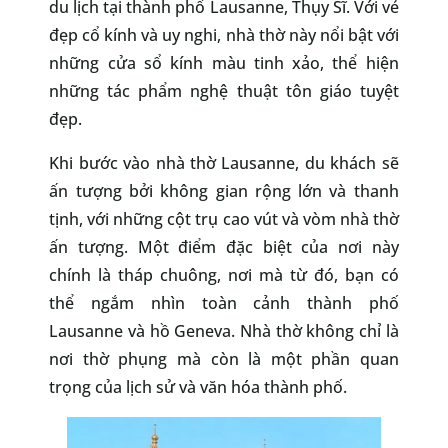
du lịch tại thành phố Lausanne, Thụy Sĩ. Với vẻ
đẹp cổ kính và uy nghi, nhà thờ này nổi bật với
những cửa sổ kính màu tinh xảo, thể hiện
những tác phẩm nghệ thuật tôn giáo tuyệt
đẹp.
Khi bước vào nhà thờ Lausanne, du khách sẽ
ấn tượng bởi không gian rộng lớn và thanh
tịnh, với những cột trụ cao vút và vòm nhà thờ
ấn tượng. Một điểm đặc biệt của nơi này
chính là tháp chuông, nơi mà từ đó, bạn có
thể ngắm nhìn toàn cảnh thành phố
Lausanne và hồ Geneva. Nhà thờ không chỉ là
nơi thờ phụng mà còn là một phần quan
trọng của lịch sử và văn hóa thành phố.