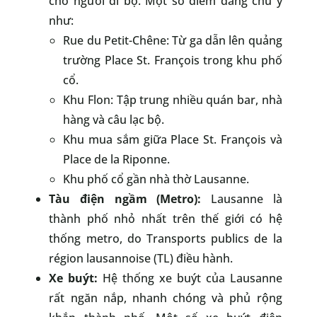
cho người đi bộ. Một số điểm đáng chú ý
như:
Rue du Petit-Chêne: Từ ga dẫn lên quảng
trường Place St. François trong khu phố
cổ.
Khu Flon: Tập trung nhiều quán bar, nhà
hàng và câu lạc bộ.
Khu mua sắm giữa Place St. François và
Place de la Riponne.
Khu phố cổ gần nhà thờ Lausanne.
Tàu điện ngầm (Metro):
Lausanne là
thành phố nhỏ nhất trên thế giới có hệ
thống metro, do Transports publics de la
région lausannoise (TL) điều hành.
Xe buýt:
Hệ thống xe buýt của Lausanne
rất ngăn nắp, nhanh chóng và phủ rộng