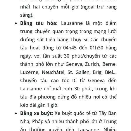
nhất hai chuyến mỗi giờ (ngoại trừ rạng
sáng).
Bằng tàu hỏa:
Lausanne là một điểm
trung chuyển quan trọng trong mạng lưới
đường sắt Liên bang Thụy Sĩ. Các chuyến
tàu hoạt động từ 04h45 đến 01h30 hàng
ngày, với tần suất 30 phút/chuyến từ các
thành phố lớn như Geneva, Zurich, Berne,
Lucerne, Neuchâtel, St. Gallen, Brig, Biel…
Chuyến tàu cao tốc IC từ Geneva đến
Lausanne chỉ mất hơn 30 phút, trong khi
tàu địa phương dừng đỗ nhiều nơi có thể
kéo dài gần 1 giờ.
Bằng xe buýt:
Xe buýt quốc tế từ Tây Ban
Nha, Pháp và nhiều thành phố lớn ở Trung
Âu thường xuyên đến Lausanne. Nhiều