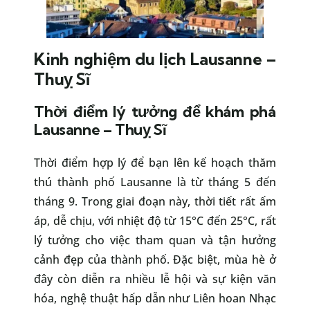
Kinh nghiệm du lịch Lausanne –
Thuỵ Sĩ
Thời điểm lý tưởng để khám phá
Lausanne – Thuỵ Sĩ
Thời điểm hợp lý để bạn lên kế hoạch thăm
thú thành phố Lausanne là từ tháng 5 đến
tháng 9. Trong giai đoạn này, thời tiết rất ấm
áp, dễ chịu, với nhiệt độ từ 15°C đến 25°C, rất
lý tưởng cho việc tham quan và tận hưởng
cảnh đẹp của thành phố. Đặc biệt, mùa hè ở
đây còn diễn ra nhiều lễ hội và sự kiện văn
hóa, nghệ thuật hấp dẫn như Liên hoan Nhạc