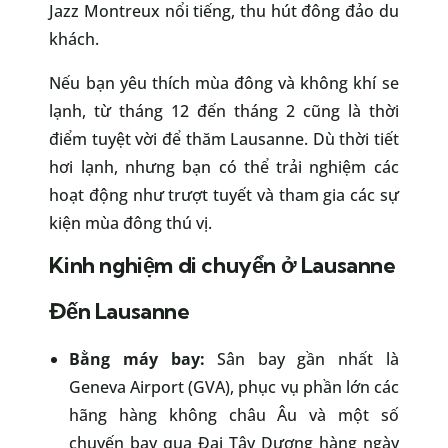
Jazz Montreux nổi tiếng, thu hút đông đảo du
khách.
Nếu bạn yêu thích mùa đông và không khí se
lạnh, từ tháng 12 đến tháng 2 cũng là thời
điểm tuyệt vời để thăm Lausanne. Dù thời tiết
hơi lạnh, nhưng bạn có thể trải nghiệm các
hoạt động như trượt tuyết và tham gia các sự
kiện mùa đông thú vị.
Kinh nghiệm di chuyển ở Lausanne
Đến Lausanne
Bằng máy bay:
Sân bay gần nhất là
Geneva Airport (GVA), phục vụ phần lớn các
hãng hàng không châu Âu và một số
chuyến bay qua Đại Tây Dương hàng ngày