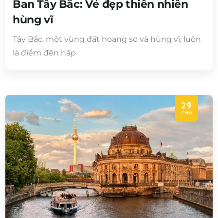
Ban Tây Bắc: Vẻ đẹp thiên nhiên
hùng vĩ
Tây Bắc, một vùng đất hoang sơ và hùng vĩ, luôn
là điểm đến hấp
29
TH6