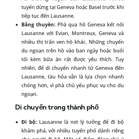
tuyến dừng tại Geneva hoặc Basel trước khi
tiếp tục đến Lausanne.
Bằng thuyền:
Phà qua hồ Geneva kết nối
Lausanne với Evian, Montreux, Geneva và
nhiều thị trấn ven hồ khác. Những chuyến
du ngoạn trên hồ vào ban ngày hoặc buổi
tối kèm bữa ăn rất được yêu thích. Tuy
nhiên, để di chuyển nhanh từ Geneva đến
Lausanne, tàu hỏa vẫn là lựa chọn nhanh
chóng hơn, vì phà chủ yếu phục vụ cho du
ngoạn.
Di chuyển trong thành phố
Đi bộ:
Lausanne là nơi lý tưởng để đi bộ
khám phá, với nhiều tuyến phố dành riêng