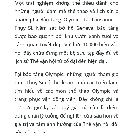
Một trải nghiệm không thể thiếu dành cho
những người đam mê thể thao và lịch sử là
khám phá Bảo tàng Olympic tại Lausanne –
Thụy Sĩ. Nằm sát bờ hồ Geneva, bảo tàng
được bao quanh bởi khu vườn xanh tươi và
cảnh quan tuyệt đẹp. Với hơn 10.000 hiện vật,
nơi đây chứa đựng một bộ sưu tập đầy đủ về
lịch sử Thế vận hội từ cổ đại đến hiện đại.
Tại bảo tàng Olympic, những người tham gia
tour Thụy Sĩ có thể khám phá các triển lãm,
tìm hiểu về các môn thể thao Olympic và
trang phục vận động viên. Đây không chỉ là
nơi lưu giữ kỷ vật quý giá mà còn là điểm
dừng chân lý tưởng để nghiên cứu sâu hơn về
giá trị và tầm ảnh hưởng của Thế vận hội đối
với cuộc sống.