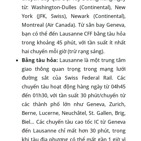
từ: Washington-Dulles (Continental), New
York (JFK, Swiss), Newark (Continental),
Montreal (Air Canada). Từ sân bay Geneva,
bạn có thể đến Lausanne CFF bằng tàu hỏa
trong khoảng 45 phút, với tần suất ít nhất
hai chuyến mỗi giờ (trừ rạng sáng).
Bằng tàu hỏa:
Lausanne là một trung tâm
giao thông quan trọng trong mạng lưới
đường sắt của Swiss Federal Rail. Các
chuyến tàu hoạt động hàng ngày từ 04h45
đến 01h30, với tần suất 30 phút/chuyến từ
các thành phố lớn như Geneva, Zurich,
Berne, Lucerne, Neuchâtel, St. Gallen, Brig,
Biel… Các chuyến tàu cao tốc IC từ Geneva
đến Lausanne chỉ mất hơn 30 phút, trong
khi tàu địa phương có thể mất gần 1 giờ vì