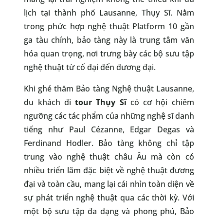
lịch tại thành phố Lausanne, Thụy Sĩ. Nằm
trong phức hợp nghệ thuật Platform 10 gần
ga tàu chính, bảo tàng này là trung tâm văn
hóa quan trọng, nơi trưng bày các bộ sưu tập
nghệ thuật từ cổ đại đến đương đại.
Khi ghé thăm Bảo tàng Nghệ thuật Lausanne,
du khách đi
tour Thụy Sĩ
có cơ hội chiêm
ngưỡng các tác phẩm của những nghệ sĩ danh
tiếng như Paul Cézanne, Edgar Degas và
Ferdinand Hodler. Bảo tàng không chỉ tập
trung vào nghệ thuật châu Âu mà còn có
nhiều triển lãm đặc biệt về nghệ thuật đương
đại và toàn cầu, mang lại cái nhìn toàn diện về
sự phát triển nghệ thuật qua các thời kỳ. Với
một bộ sưu tập đa dạng và phong phú, Bảo