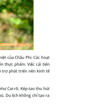
iệt của Châu Phi. Các hoạt
n thực phẩm. Việc cải tiến
trợ phát triển nền kinh tế
như Cai-rô, Kếp-tao thu hút
ú. Du lịch không chỉ tạo ra