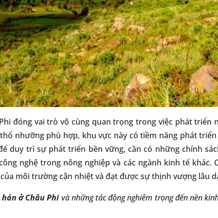
hi đóng vai trò vô cùng quan trọng trong việc phát triển 
à thổ nhưỡng phù hợp, khu vực này có tiềm năng phát triển
để duy trì sự phát triển bền vững, cần có những chính sá
công nghệ trong nông nghiệp và các ngành kinh tế khác. C
 của môi trường cận nhiệt và đạt được sự thịnh vượng lâu dà
 hán ở Châu Phi
và những tác động nghiêm trọng đến nền kinh 