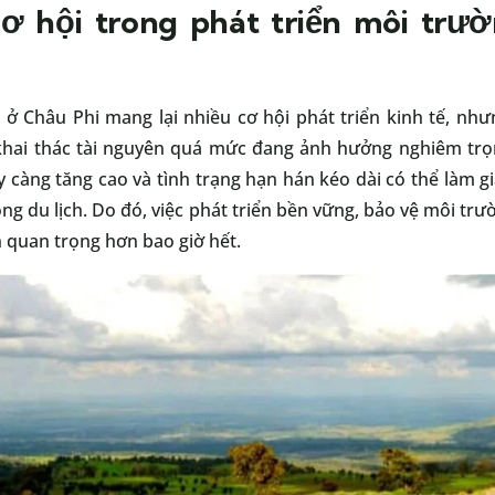
ơ hội trong phát triển môi trườ
ở Châu Phi mang lại nhiều cơ hội phát triển kinh tế, nh
 khai thác tài nguyên quá mức đang ảnh hưởng nghiêm trọ
ày càng tăng cao và tình trạng hạn hán kéo dài có thể làm 
g du lịch. Do đó, việc phát triển bền vững, bảo vệ môi tr
n quan trọng hơn bao giờ hết.