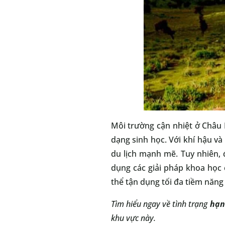
Môi trường cận nhiệt ở Châu P
dạng sinh học. Với khí hậu v
du lịch mạnh mẽ. Tuy nhiên, 
dụng các giải pháp khoa học 
thể tận dụng tối đa tiềm năng
Tìm hiểu ngay về tình trạng
hạn
khu vực này.