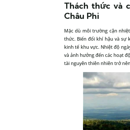
Thách thức và c
Châu Phi
Mặc dù môi trường cận nhiệt 
thức. Biến đổi khí hậu và sự
kinh tế khu vực. Nhiệt độ ng
và ảnh hưởng đến các hoạt độn
tài nguyên thiên nhiên trở nê