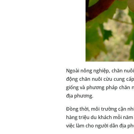
Ngoài nông nghiệp, chăn nuôi
động chăn nuôi cừu cung cấp
giống và phương pháp chăn nu
địa phương.
Đồng thời, môi trường cận nhi
hàng triệu du khách mỗi năm n
việc làm cho người dân địa 