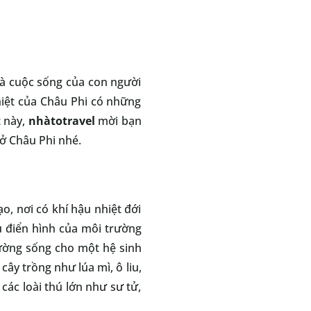
và cuộc sống của con người
hiệt của Châu Phi có những
t này,
nhàtotravel
mời bạn
ở Châu Phi nhé.
, nơi có khí hậu nhiệt đới
ụ điển hình của môi trường
rường sống cho một hệ sinh
cây trồng như lúa mì, ô liu,
các loài thú lớn như sư tử,