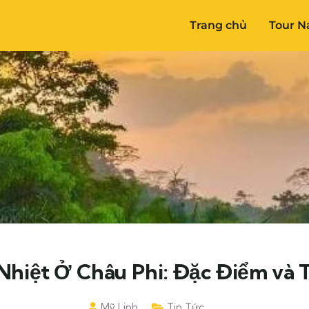
Trang chủ
Tour N
Nhiệt Ở Châu Phi: Đặc Điểm và
Mỹ Linh
Tin Tức