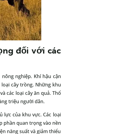
ọng đối với các
n nông nghiệp. Khí hậu cận
 loại cây trồng. Những khu
 và các loại cây ăn quả. Thổ
ng triệu người dân.
 lực của khu vực. Các loại
góp phần quan trọng vào nền
iện năng suất và giảm thiểu