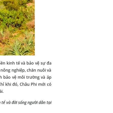
nền kinh tế và bảo vệ sự đa
 nông nghiệp, chăn nuôi và
ch bảo vệ môi trường và áp
hỉ khi đó, Châu Phi mới có
i.
tế và đời sống người dân tại