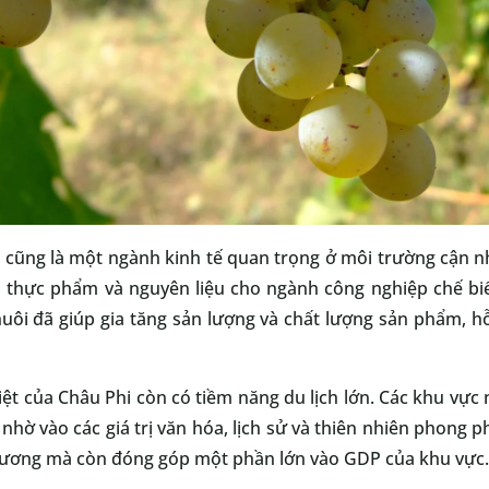
 cũng là một ngành kinh tế quan trọng ở môi trường cận nh
 thực phẩm và nguyên liệu cho ngành công nghiệp chế biế
ôi đã giúp gia tăng sản lượng và chất lượng sản phẩm, hỗ 
ệt của Châu Phi còn có tiềm năng du lịch lớn. Các khu vực 
hờ vào các giá trị văn hóa, lịch sử và thiên nhiên phong ph
phương mà còn đóng góp một phần lớn vào GDP của khu vực.