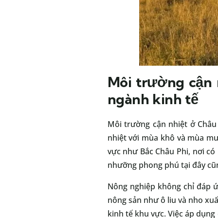
Môi trường cận 
ngành kinh tế
Môi trường cận nhiệt ở Châu 
nhiệt với mùa khô và mùa mưa
vực như Bắc Châu Phi, nơi có k
nhưỡng phong phú tại đây cũn
Nông nghiệp không chỉ đáp ứn
nông sản như ô liu và nho xuấ
kinh tế khu vực. Việc áp dụng 