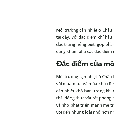
Môi trường cận nhiệt ở Châu 
tại đây. Với đặc điểm khí hậ
đặc trưng riêng biệt, góp phầ
cùng khám phá các đặc điểm n
Đặc điểm của mô
Môi trường cận nhiệt ở Châu 
với mùa mưa và mùa khô rõ rệ
cận nhiệt khô hạn, trong khi
thái động thực vật rất phong p
và nho phát triển mạnh mẽ tro
voi đến những loài nhỏ hơn n