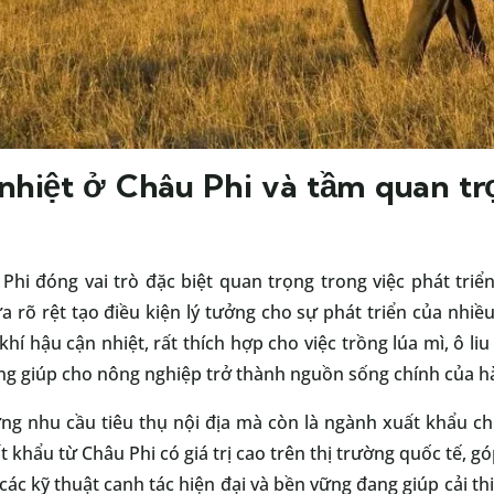
nhiệt ở Châu Phi và tầm quan tr
Phi đóng vai trò đặc biệt quan trọng trong việc phát triể
 rõ rệt tạo điều kiện lý tưởng cho sự phát triển của nhiều
hí hậu cận nhiệt, rất thích hợp cho việc trồng lúa mì, ô liu
g giúp cho nông nghiệp trở thành nguồn sống chính của hà
g nhu cầu tiêu thụ nội địa mà còn là ngành xuất khẩu chủ
t khẩu từ Châu Phi có giá trị cao trên thị trường quốc tế, 
các kỹ thuật canh tác hiện đại và bền vững đang giúp cải th