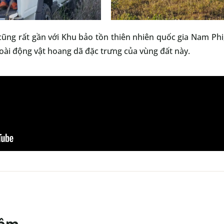
 cũng rất gần với Khu bảo tồn thiên nhiên quốc gia Nam Phi
ài động vật hoang dã đặc trưng của vùng đất này.
tâm