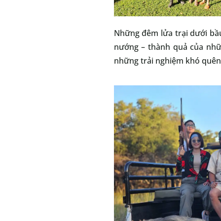
Những đêm lửa trại dưới bầu
nướng – thành quả của nhữn
những trải nghiệm khó quên v