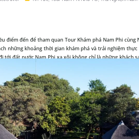
hiều điểm đến để tham quan Tour Khám phá Nam Phi cùng N
ách những khoảng thời gian khám phá và trải nghiệm thực 
i tới đất nước Nam Phi xa xôi không chỉ là những khách 
Du khách sẽ dành 2 ngày sống và trải nghiệm cuộc sống thực 
.