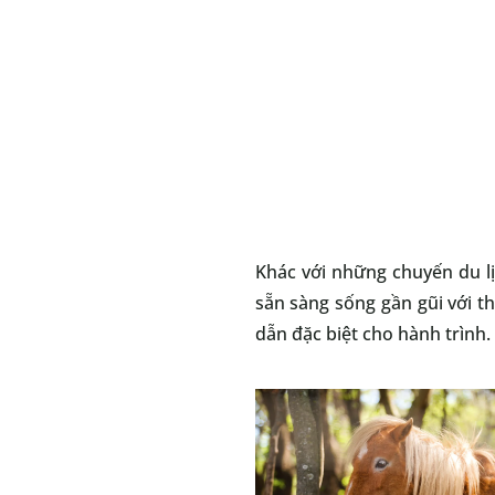
Khác với những chuyến du lị
sẵn sàng sống gần gũi với th
dẫn đặc biệt cho hành trình.