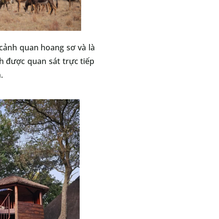
 cảnh quan hoang sơ và là
ch được quan sát trực tiếp
h.