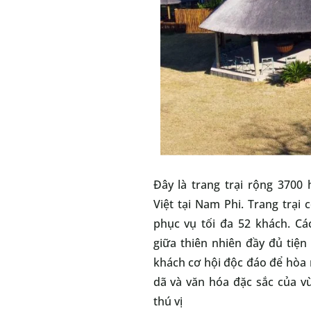
Đây là trang trại rộng 3700
Việt tại Nam Phi. Trang trại
phục vụ tối đa 52 khách. C
giữa thiên nhiên đầy đủ tiện
khách cơ hội độc đáo để hòa
dã và văn hóa đặc sắc của v
thú vị