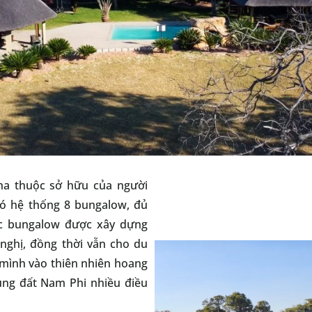
 ha thuộc sở hữu của người
 có hệ thống 8 bungalow, đủ
ác bungalow được xây dựng
 nghị, đồng thời vẫn cho du
 mình vào thiên nhiên hoang
ùng đất Nam Phi nhiều điều