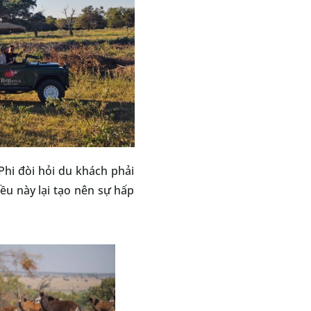
Phi đòi hỏi du khách phải
iều này lại tạo nên sự hấp