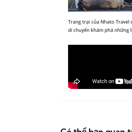
Trang trại của Nhato Travel
di chuyển khám phá những lo
Có thể bạn quan 