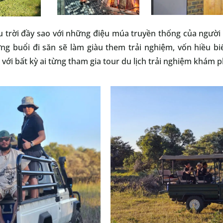
 trời đầy sao với những điệu múa truyền thống của người 
g buổi đi săn sẽ làm giàu them trải nghiệm, vốn hiều biế
ới bất kỳ ai từng tham gia tour du lịch trải nghiệm khám p