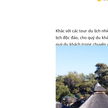
Khác với các tour du lịch n
lịch độc đáo, cho quý du kh
quý du khách trong chuyến đ
có 1 điều vô cùng đặt biệt. 
Travel ngay trên đất Nam Phi