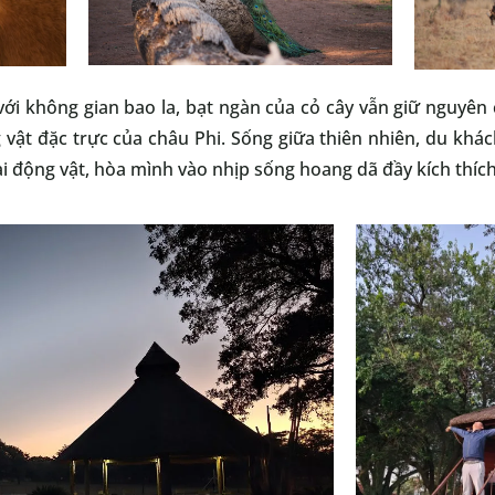
 với không gian bao la, bạt ngàn của cỏ cây vẫn giữ nguyên
 vật đặc trực của châu Phi. Sống giữa thiên nhiên, du khá
ài động vật, hòa mình vào nhịp sống hoang dã đầy kích thíc