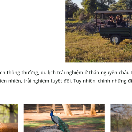
ch thông thường, du lịch trải nghiệm ở thảo nguyên châu 
iên nhiên, trải nghiệm tuyệt đối. Tuy nhiên, chính những đ