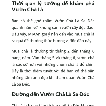
Thời gian lý tưởng để khám phá
Vườn Chà Là
Bạn có thể ghé thăm Vườn Chà Là Sa Đéc
quanh năm với khung cảnh vườn cây độc đáo.
Dẫu vậy, MIA.vn gợi ý nên đến vào mùa chà là
ra quả để thưởng thức hương vị độc đáo này.
Mùa chà là thường từ tháng 2 đến tháng 6
hàng năm. Vào tháng 5 và tháng 6, vườn chà
là sặc sỡ hơn với những chùm chà là đỏ chín.
Đây là thời điểm tuyệt vời để bạn có thể săn
những tấm ảnh đẹp khi tham quan Vườn Chà
Là Sa Đéc.
Đường đến Vườn Chà Là Sa Đéc
Chỉ cách trung tâm thành phố Sa Đéc khoảng