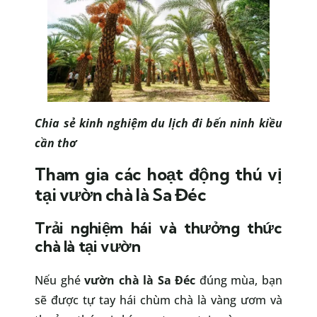
Chia sẻ kinh nghiệm
du lịch đi bến ninh kiều
cần thơ
Tham gia các hoạt động thú vị
tại vườn chà là Sa Đéc
Trải nghiệm hái và thưởng thức
chà là tại vườn
Nếu ghé
vườn chà là Sa Đéc
đúng mùa, bạn
sẽ được tự tay hái chùm chà là vàng ươm và