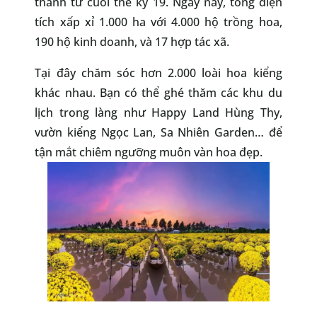
thành từ cuối thế kỷ 19. Ngày nay, tổng diện
tích xấp xỉ 1.000 ha với 4.000 hộ trồng hoa,
190 hộ kinh doanh, và 17 hợp tác xã.
Tại đây chăm sóc hơn 2.000 loài hoa kiểng
khác nhau. Bạn có thể ghé thăm các khu du
lịch trong làng như Happy Land Hùng Thy,
vườn kiểng Ngọc Lan, Sa Nhiên Garden… để
tận mắt chiêm ngưỡng muôn vàn hoa đẹp.