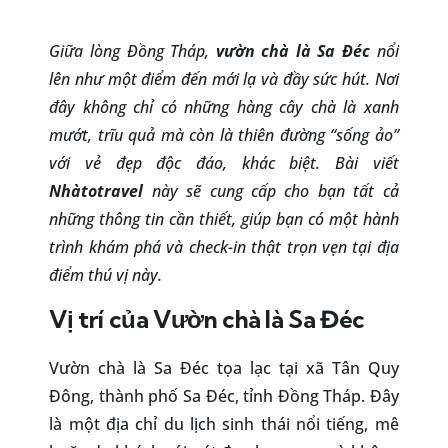
Giữa lòng Đồng Tháp,
vườn chà là Sa Đéc
nổi
lên như một điểm đến mới lạ và đầy sức hút. Nơi
đây không chỉ có những hàng cây chà là xanh
mướt, trĩu quả mà còn là thiên đường “sống ảo”
với vẻ đẹp độc đáo, khác biệt. Bài viết
Nhàtotravel
này sẽ cung cấp cho bạn tất cả
những thông tin cần thiết, giúp bạn có một hành
trình khám phá và check-in thật trọn vẹn tại địa
điểm thú vị này.
Vị trí của Vườn chà là Sa Đéc
Vườn chà là Sa Đéc tọa lạc tại xã Tân Quy
Đông, thành phố Sa Đéc, tỉnh Đồng Tháp. Đây
là một địa chỉ du lịch sinh thái nổi tiếng, mê