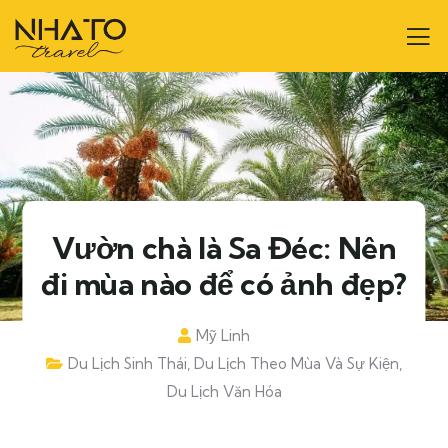
Vườn chà là Sa Đéc: Nên
đi mùa nào để có ảnh đẹp?
Mỹ Linh
Du Lịch Sinh Thái
,
Du Lịch Theo Mùa Và Sự Kiện
,
Du Lịch Văn Hóa