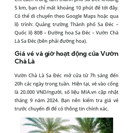
5 km, bạn chỉ mất khoảng 10 phút để tới đây.
Có thể di chuyển theo Google Maps hoặc qua
lộ trình: Quảng trường Thành phố Sa Đéc –
Quốc lộ 80B – Đường hoa Sa Đéc – Vườn Chà
Là Sa Đéc (bên phải đường hoa).
Giá vé và giờ hoạt động của Vườn
Chà Là
Vườn Chà Là Sa Đéc mở cửa từ 7h sáng đến
20h các ngày trong tuần. Hiện tại, vé vào cổng
là 20.000 VND/người, số liệu MIA.vn cập nhật
tháng 9 năm 2024. Bạn nên kiểm tra giá vé
trước chuyến đi để có thông tin chính xác.