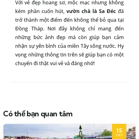
Với vẻ đẹp hoang sơ, mộc mạc nhưng không
kém phần cuốn hút,
vườn chà là Sa Đéc
đã
trở thành một điểm đến không thể bỏ qua tại
Đồng Tháp. Nơi đây không chỉ mang đến
những bức ảnh đẹp mà còn giúp bạn cảm
nhận sự yên bình của miền Tây sông nước. Hy
vọng những thông tin trên sẽ giúp bạn có một
chuyến đi thật vui vẻ và đáng nhớ!
Có thể bạn quan tâm
15
TH7