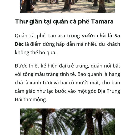
Thư giãn tại quán cà phê Tamara
Quán cà phê Tamara trong
vườn chà là Sa
Đéc
là điểm dừng hấp dẫn mà nhiều du khách
không thể bỏ qua.
Được thiết kế hiện đại trẻ trung, quán nổi bật
với tông màu trắng tinh tế. Bao quanh là hàng
chà là xanh tươi và bãi cỏ mướt mát, cho bạn
cảm giác như lạc bước vào một góc Địa Trung
Hải thơ mộng.