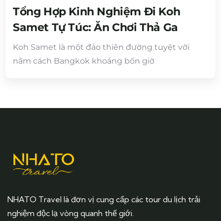
Tổng Hợp Kinh Nghiệm Đi Koh
Samet Tự Túc: Ăn Chơi Thả Ga
Koh Samet là một đảo thiên đường tuyệt vời
nằm cách Bangkok khoảng bốn giờ
NHATO Travel là đơn vị cung cấp các tour du lịch trải
nghiệm độc lạ vòng quanh thế giới.