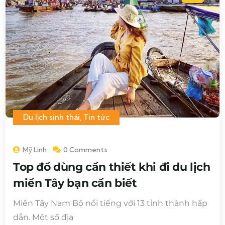
Du lịch sinh thái
,
Tin tức
Mỹ Linh
0 Comments
Top đồ dùng cần thiết khi đi du lịch
miền Tây bạn cần biết
Miền Tây Nam Bộ nổi tiếng với 13 tỉnh thành hấp
dẫn. Một số địa