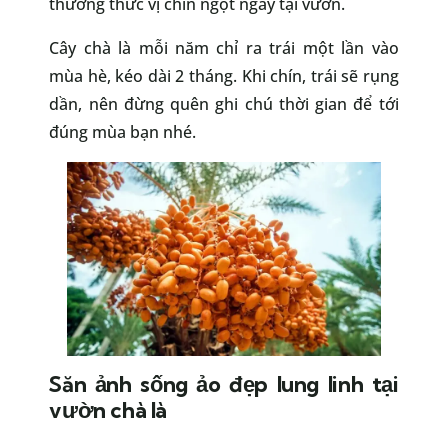
thưởng thức vị chín ngọt ngay tại vườn.
Cây chà là mỗi năm chỉ ra trái một lần vào
mùa hè, kéo dài 2 tháng. Khi chín, trái sẽ rụng
dần, nên đừng quên ghi chú thời gian để tới
đúng mùa bạn nhé.
Săn ảnh sống ảo đẹp lung linh tại
vườn chà là