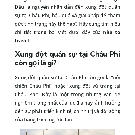
Đâu là nguyên nhân dẫn đến xung đột quân
sự tại Châu Phi, hậu quả và giải pháp để chấm
dứt tình trạng này thế nào? Hãy cùng tìm hiểu
chi tiết trong bài viết dưới đây của
nhà to
travel
.
Xung đột quân sự tại Châu Phi
còn gọi là gì?
Xung đột quân sự tại Châu Phi còn gọi là “nội
chiến Châu Phi” hoặc “xung đột vũ trang tại
Châu Phi”. Đây là một trong những vấn đề
nghiêm trọng nhất của lục địa này, ảnh hưởng
đến sự phát triển kinh tế, chính trị và đời sống
của hàng triệu người dân.