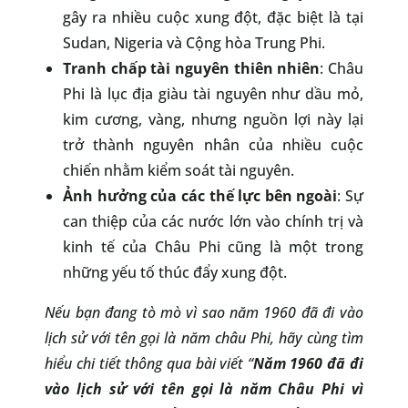
gây ra nhiều cuộc xung đột, đặc biệt là tại
Sudan, Nigeria và Cộng hòa Trung Phi.
Tranh chấp tài nguyên thiên nhiên
: Châu
Phi là lục địa giàu tài nguyên như dầu mỏ,
kim cương, vàng, nhưng nguồn lợi này lại
trở thành nguyên nhân của nhiều cuộc
chiến nhằm kiểm soát tài nguyên.
Ảnh hưởng của các thế lực bên ngoài
: Sự
can thiệp của các nước lớn vào chính trị và
kinh tế của Châu Phi cũng là một trong
những yếu tố thúc đẩy xung đột.
Nếu bạn đang tò mò vì sao năm 1960 đã đi vào
lịch sử với tên gọi là năm châu Phi, hãy cùng tìm
hiểu chi tiết thông qua bài viết “
Năm 1960 đã đi
vào lịch sử với tên gọi là năm Châu Phi vì