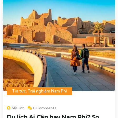
Tin tức
,
Trải nghiệm Nam Phi
Mỹ Linh
0 Comments
Du lịch Ai Cập hay Nam Phi? So