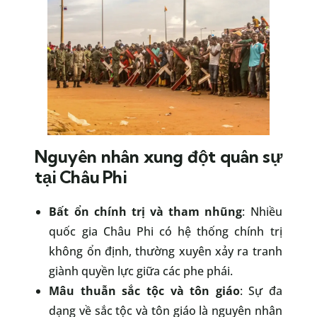
Nguyên nhân xung đột quân sự
tại Châu Phi
Bất ổn chính trị và tham nhũng
: Nhiều
quốc gia Châu Phi có hệ thống chính trị
không ổn định, thường xuyên xảy ra tranh
giành quyền lực giữa các phe phái.
Mâu thuẫn sắc tộc và tôn giáo
: Sự đa
dạng về sắc tộc và tôn giáo là nguyên nhân