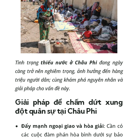
Tình trạng
thiếu nước ở Châu Phi
đang ngày
càng trở nên nghiêm trọng, ảnh hưởng đến hàng
triệu người dân; cùng khám phá nguyên nhân và
giải pháp cho vấn đề này.
Giải pháp để chấm dứt xung
đột quân sự tại Châu Phi
Đẩy mạnh ngoại giao và hòa giải
: Cần có
các cuộc đàm phán hòa bình dưới sự bảo