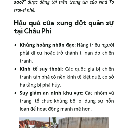
sao?
” được đăng tải trên trang tin của Nhà To
travel nhé.
Hậu quả của xung đột quân sự
tại Châu Phi
Khủng hoảng nhân đạo
: Hàng triệu người
phải di cư hoặc trở thành tị nạn do chiến
tranh.
Kinh tế suy thoái
: Các quốc gia bị chiến
tranh tàn phá có nền kinh tế kiệt quệ, cơ sở
hạ tầng bị phá hủy.
Suy giảm an ninh khu vực
: Các nhóm vũ
trang, tổ chức khủng bố lợi dụng sự hỗn
loạn để hoạt động mạnh mẽ hơn.