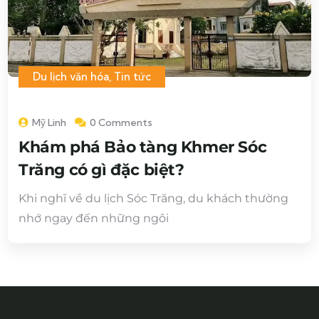
Du lịch văn hóa
,
Tin tức
Mỹ Linh
0 Comments
Khám phá Bảo tàng Khmer Sóc
Trăng có gì đặc biệt?
Khi nghĩ về du lịch Sóc Trăng, du khách thường
nhớ ngay đến những ngôi