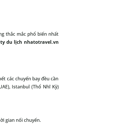
ng thắc mắc phổ biến nhất
ty du lịch nhatotravel.vn
hết các chuyến bay đều cần
AE), Istanbul (Thổ Nhĩ Kỳ)
ời gian nối chuyến.