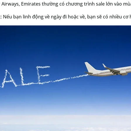
r Airways, Emirates thường có chương trình sale lớn vào mù
t
: Nếu bạn linh động về ngày đi hoặc về, bạn sẽ có nhiều cơ 