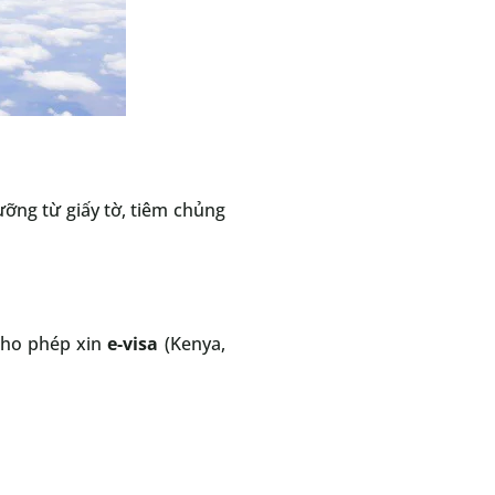
ưỡng từ giấy tờ, tiêm chủng
 cho phép xin
e-visa
(Kenya,