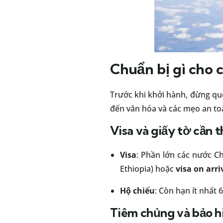
Chuẩn bị gì cho 
Trước khi khởi hành, đừng q
đến văn hóa và các mẹo an toà
Visa và giấy tờ cần t
Visa
: Phần lớn các nước C
Ethiopia) hoặc
visa on arri
Hộ chiếu
: Còn hạn ít nhất 
Tiêm chủng và bảo hi