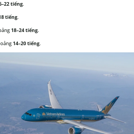
6–22 tiếng
.
18 tiếng
.
hoảng
18–24 tiếng
.
hoảng
14–20 tiếng
.