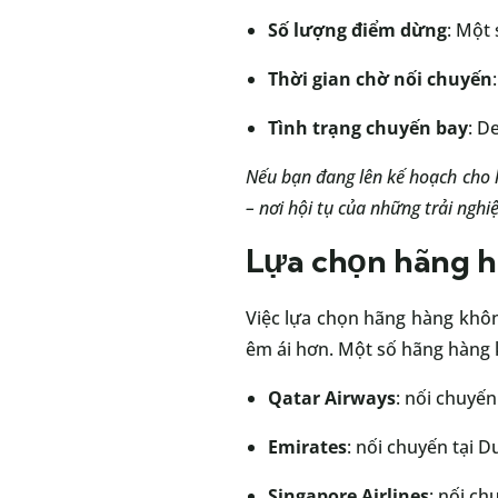
Số lượng điểm dừng
: Một 
Thời gian chờ nối chuyến
Tình trạng chuyến bay
: D
Nếu bạn đang lên kế hoạch cho 
– nơi hội tụ của những trải ngh
Lựa chọn hãng h
Việc lựa chọn hãng hàng khôn
êm ái hơn. Một số hãng hàng k
Qatar Airways
: nối chuyến
Emirates
: nối chuyến tại 
Singapore Airlines
: nối ch