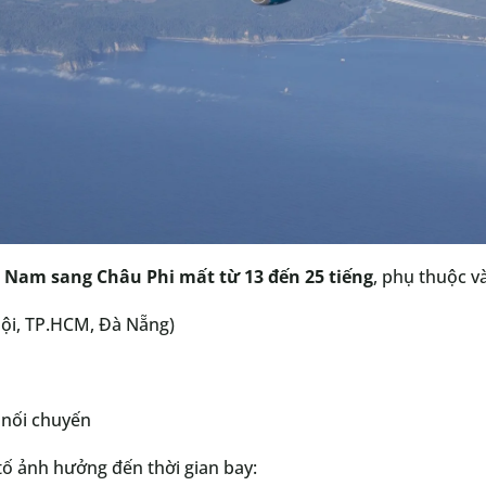
t Nam sang Châu Phi mất từ 13 đến 25 tiếng
, phụ thuộc v
ội, TP.HCM, Đà Nẵng)
 nối chuyến
tố ảnh hưởng đến thời gian bay: