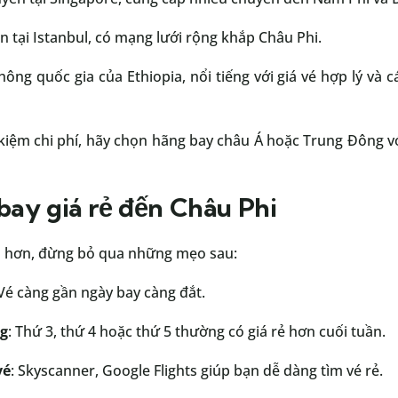
ến tại Istanbul, có mạng lưới rộng khắp Châu Phi.
hông quốc gia của Ethiopia, nổi tiếng với giá vé hợp lý và 
kiệm chi phí, hãy chọn hãng bay châu Á hoặc Trung Đông v
ay giá rẻ đến Châu Phi
ệm hơn, đừng bỏ qua những mẹo sau:
 Vé càng gần ngày bay càng đắt.
g
: Thứ 3, thứ 4 hoặc thứ 5 thường có giá rẻ hơn cuối tuần.
vé
: Skyscanner, Google Flights giúp bạn dễ dàng tìm vé rẻ.