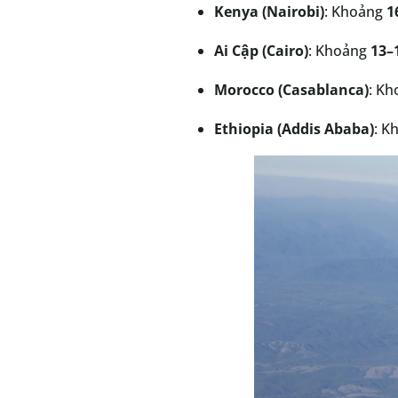
Kenya (Nairobi)
: Khoảng
1
Ai Cập (Cairo)
: Khoảng
13–
Morocco (Casablanca)
: K
Ethiopia (Addis Ababa)
: K