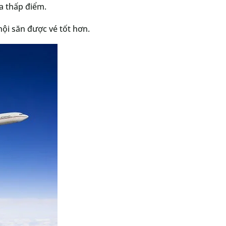
a thấp điểm.
hội săn được vé tốt hơn.