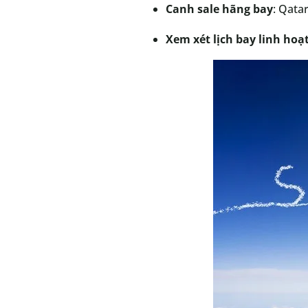
Canh sale hãng bay
: Qata
Xem xét lịch bay linh hoạ