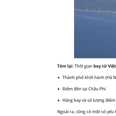
Tóm lại
: Thời gian
bay từ Việ
Thành phố khởi hành (Hà N
Điểm đến tại Châu Phi
Hãng bay và số lượng điểm
Ngoài ra, cũng có một số yếu 