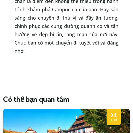
chắn là điểm đến không thể thiếu trong hành
trình khám phá Campuchia của bạn. Hãy sẵn
sàng cho chuyến đi thú vị và đầy ấn tượng,
chinh phục các cung đường quanh co và tận
hưởng vẻ đẹp bí ẩn, lãng mạn của nơi này.
Chúc bạn có một chuyến đi tuyệt vời và đáng
nhớ!
Có thể bạn quan tâm
24
TH6