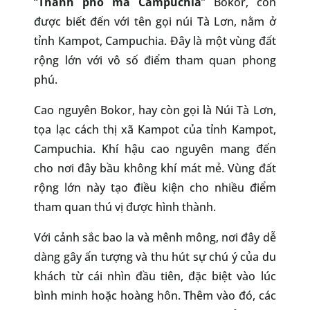
“
Thành phố ma Campuchia
” Bokor, còn
được biết đến với tên gọi núi Tà Lơn, nằm ở
tỉnh Kampot, Campuchia. Đây là một vùng đất
rộng lớn với vô số điểm tham quan phong
phú.
Cao nguyên Bokor, hay còn gọi là Núi Tà Lơn,
tọa lạc cách thị xã Kampot của tỉnh Kampot,
Campuchia. Khí hậu cao nguyên mang đến
cho nơi đây bầu không khí mát mẻ. Vùng đất
rộng lớn này tạo điều kiện cho nhiều điểm
tham quan thú vị được hình thành.
Với cảnh sắc bao la và mênh mông, nơi đây dễ
dàng gây ấn tượng và thu hút sự chú ý của du
khách từ cái nhìn đầu tiên, đặc biệt vào lúc
bình minh hoặc hoàng hôn. Thêm vào đó, các