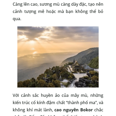
Càng lên cao, sương mù càng dày đặc, tạo nên
cảnh tượng mê hoặc mà bạn không thể bỏ
qua.
Với cảnh sắc huyền ảo của mây mù, những
kiến trúc cổ kính đậm chất “thành phố ma”, và
không khí mát lành,
cao nguyên Bokor
chắc