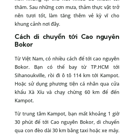
thăm. Sau những cơn mưa, thảm thực vật trở
nên tươi tốt, làm tăng thêm vẻ kỳ vĩ cho
khung cảnh nơi đây.
Cách di chuyển tới Cao nguyên
Bokor
Từ Việt Nam, có nhiều cách để tới cao nguyên
Bokor. Bạn có thể bay từ TP.HCM tới
Sihanoukville, rồi đi ô tô 114 km tới Kampot.
Hoặc sử dụng phương tiện cá nhân qua cửa
khẩu Xà Xíu và chạy chừng 60 km để đến
Kampot.
Từ trung tâm Kampot, bạn mất khoảng 1 giờ
30 phút để tới Cao nguyên Bokor, di chuyển
qua con đèo dài 30 km bằng taxi hoặc xe máy.