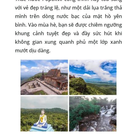
với vẻ đẹp tráng lệ, như một dải lụa trắng thả
mình trên dòng nước bạc của mặt hồ yên
bình. Vào mùa hè, bạn sẽ được chiêm ngưỡng
khung cảnh tuyệt đẹp và đầy sức hút khi
không gian xung quanh phủ một lớp xanh
mướt dịu dàng.