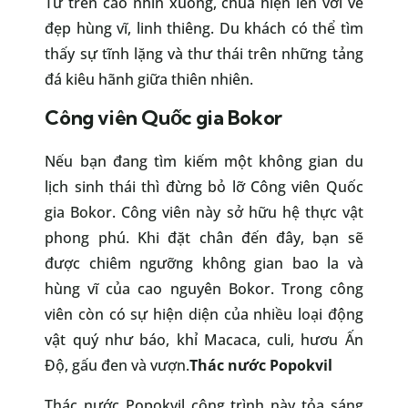
Từ trên cao nhìn xuống, chùa hiện lên với vẻ
đẹp hùng vĩ, linh thiêng. Du khách có thể tìm
thấy sự tĩnh lặng và thư thái trên những tảng
đá kiêu hãnh giữa thiên nhiên.
Công viên Quốc gia Bokor
Nếu bạn đang tìm kiếm một không gian du
lịch sinh thái thì đừng bỏ lỡ Công viên Quốc
gia Bokor. Công viên này sở hữu hệ thực vật
phong phú. Khi đặt chân đến đây, bạn sẽ
được chiêm ngưỡng không gian bao la và
hùng vĩ của cao nguyên Bokor. Trong công
viên còn có sự hiện diện của nhiều loại động
vật quý như báo, khỉ Macaca, culi, hươu Ấn
Độ, gấu đen và vượn.
Thác nước Popokvil
Thác nước Popokvil công trình này tỏa sáng