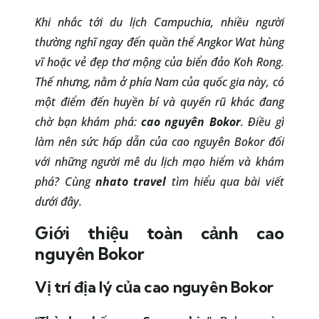
Khi nhắc tới du lịch Campuchia, nhiều người
thường nghĩ ngay đến quần thể Angkor Wat hùng
vĩ hoặc vẻ đẹp thơ mộng của biển đảo Koh Rong.
Thế nhưng, nằm ở phía Nam của quốc gia này, có
một điểm đến huyền bí và quyến rũ khác đang
chờ bạn khám phá:
cao nguyên Bokor
. Điều gì
làm nên sức hấp dẫn của cao nguyên Bokor đối
với những người mê du lịch mạo hiểm và khám
phá? Cùng
nhato travel
tìm hiểu qua bài viết
dưới đây.
Giới thiệu toàn cảnh cao
nguyên Bokor
Vị trí địa lý của cao nguyên Bokor