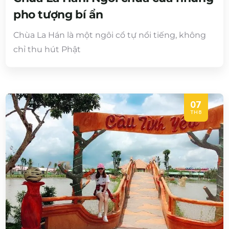
pho tượng bí ẩn
Chùa La Hán là một ngôi cổ tự nổi tiếng, không
chỉ thu hút Phật
07
TH8