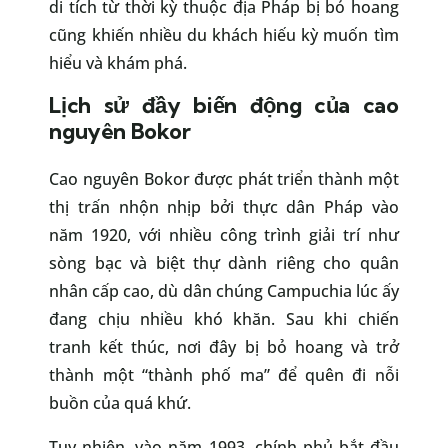
di tích từ thời kỳ thuộc địa Pháp bị bỏ hoang
cũng khiến nhiều du khách hiếu kỳ muốn tìm
hiểu và khám phá.
Lịch sử đầy biến động của cao
nguyên Bokor
Cao nguyên Bokor được phát triển thành một
thị trấn nhộn nhịp bởi thực dân Pháp vào
năm 1920, với nhiều công trình giải trí như
sòng bạc và biệt thự dành riêng cho quân
nhân cấp cao, dù dân chúng Campuchia lúc ấy
đang chịu nhiều khó khăn. Sau khi chiến
tranh kết thúc, nơi đây bị bỏ hoang và trở
thành một “thành phố ma” để quên đi nỗi
buồn của quá khứ.
Tuy nhiên, vào năm 1993, chính phủ bắt đầu