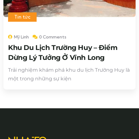
Tin tức
Mỹ Linh
0 Comments
Khu Du Lịch Trường Huy – Điểm
Dừng Lý Tưởng Ở Vĩnh Long
Trải nghiệm khám phá khu du lịch Trường Huy là
một trong những sự kiện