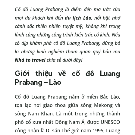
Cố đô Luang Prabang là điểm đến mơ ước của
mọi du khách khi đến
du lịch Lào
, nổi bật nhờ
cảnh sắc thiên nhiên tuyệt mỹ, không khí trong
lành cùng những công trình kiến trúc cổ kính. Nếu
có dịp khám phá cố đô Luang Prabang, đừng bỏ
lỡ những kinh nghiệm tham quan quý báu mà
Nhà to travel
chia sẻ dưới đây!
Giới thiệu về cố đô Luang
Prabang – Lào
Cố đô Luang Prabang nằm ở miền Bắc Lào,
tọa lạc nơi giao thoa giữa sông Mekong và
sông Nam Khan. Là một trong những thành
phố cổ xưa nhất Đông Nam Á, được UNESCO
công nhận là Di sản Thế giới năm 1995, Luang