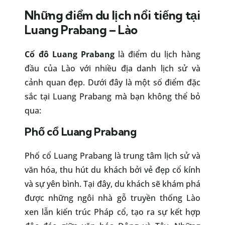
Những điểm du lịch nổi tiếng tại
Luang Prabang – Lào
Cố đô Luang Prabang
là điểm du lịch hàng
đầu của Lào với nhiều địa danh lịch sử và
cảnh quan đẹp. Dưới đây là một số điểm đặc
sắc tại Luang Prabang mà bạn không thể bỏ
qua:
Phố cổ Luang Prabang
Phố cổ Luang Prabang là trung tâm lịch sử và
văn hóa, thu hút du khách bởi vẻ đẹp cổ kính
và sự yên bình. Tại đây, du khách sẽ khám phá
được những ngôi nhà gỗ truyền thống Lào
xen lẫn kiến trúc Pháp cổ, tạo ra sự kết hợp