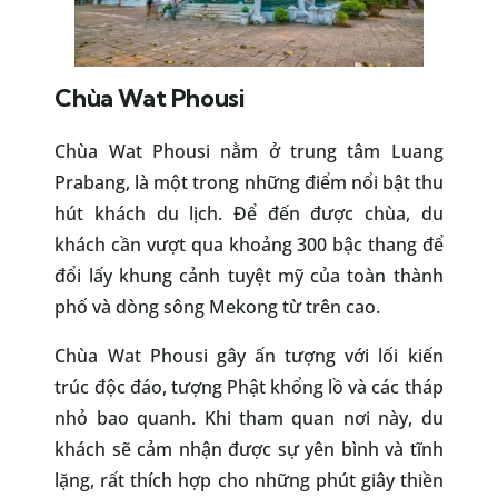
Chùa Wat Phousi
Chùa Wat Phousi nằm ở trung tâm Luang
Prabang, là một trong những điểm nổi bật thu
hút khách du lịch. Để đến được chùa, du
khách cần vượt qua khoảng 300 bậc thang để
đổi lấy khung cảnh tuyệt mỹ của toàn thành
phố và dòng sông Mekong từ trên cao.
Chùa Wat Phousi gây ấn tượng với lối kiến
trúc độc đáo, tượng Phật khổng lồ và các tháp
nhỏ bao quanh. Khi tham quan nơi này, du
khách sẽ cảm nhận được sự yên bình và tĩnh
lặng, rất thích hợp cho những phút giây thiền