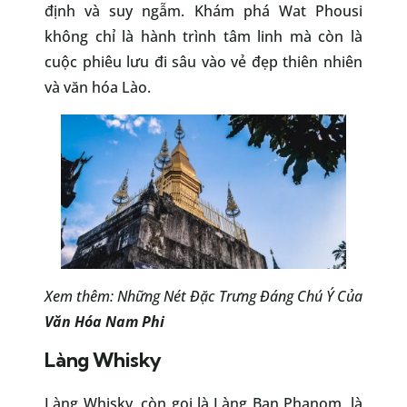
định và suy ngẫm. Khám phá Wat Phousi
không chỉ là hành trình tâm linh mà còn là
cuộc phiêu lưu đi sâu vào vẻ đẹp thiên nhiên
và văn hóa Lào.
Xem thêm: Những Nét Đặc Trưng Đáng Chú Ý Của
Văn Hóa Nam Phi
Làng Whisky
Làng Whisky, còn gọi là Làng Ban Phanom, là