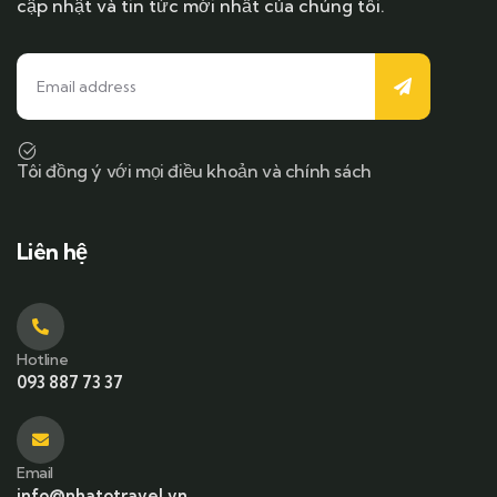
cập nhật và tin tức mới nhất của chúng tôi.
Tôi đồng ý với mọi điều khoản và chính sách
Liên hệ
Hotline
093 887 73 37
Email
info@nhatotravel.vn