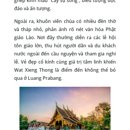
ghép kính màu “Cây sự sống”, biểu tượng độc
đáo và ấn tượng.
Ngoài ra, khuôn viên chùa có nhiều đền thờ
và tháp nhỏ, phản ánh rõ nét văn hóa Phật
giáo Lào. Nơi đây thường diễn ra các lễ hội
tôn giáo lớn, thu hút người dân và du khách
nước ngoài đến cầu nguyện và tham gia nghi
lễ. Vẻ đẹp cổ kính cùng giá trị tâm linh khiến
Wat Xieng Thong là điểm đến không thể bỏ
qua ở Luang Prabang.