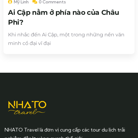
Mỹ Linh
0 Comments
Ai Cập nằm ở phía nào của Châu
Phi?
Khi nhắc đến Ai Cập, một trong những nền văn
minh cổ đại vĩ đại
NHATO Travel là đơn vị cung cấp các tour du lịch trải