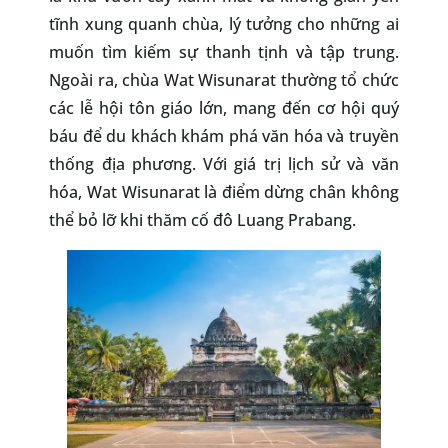
tĩnh xung quanh chùa, lý tưởng cho những ai
muốn tìm kiếm sự thanh tịnh và tập trung.
Ngoài ra, chùa Wat Wisunarat thường tổ chức
các lễ hội tôn giáo lớn, mang đến cơ hội quý
báu để du khách khám phá văn hóa và truyền
thống địa phương. Với giá trị lịch sử và văn
hóa, Wat Wisunarat là điểm dừng chân không
thể bỏ lỡ khi thăm cố đô Luang Prabang.