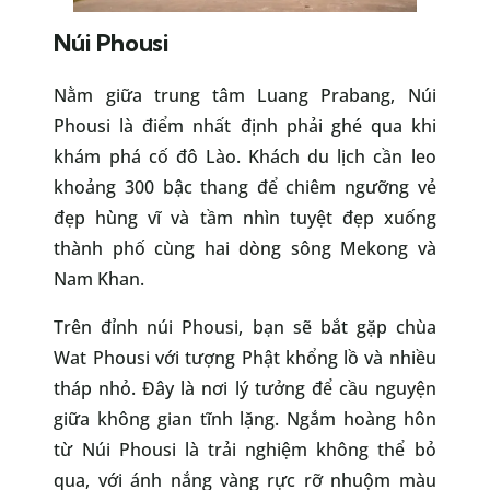
Núi Phousi
Nằm giữa trung tâm Luang Prabang, Núi
Phousi là điểm nhất định phải ghé qua khi
khám phá cố đô Lào. Khách du lịch cần leo
khoảng 300 bậc thang để chiêm ngưỡng vẻ
đẹp hùng vĩ và tầm nhìn tuyệt đẹp xuống
thành phố cùng hai dòng sông Mekong và
Nam Khan.
Trên đỉnh núi Phousi, bạn sẽ bắt gặp chùa
Wat Phousi với tượng Phật khổng lồ và nhiều
tháp nhỏ. Đây là nơi lý tưởng để cầu nguyện
giữa không gian tĩnh lặng. Ngắm hoàng hôn
từ Núi Phousi là trải nghiệm không thể bỏ
qua, với ánh nắng vàng rực rỡ nhuộm màu