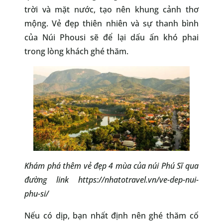
trời và mặt nước, tạo nên khung cảnh thơ
mộng. Vẻ đẹp thiên nhiên và sự thanh bình
của Núi Phousi sẽ để lại dấu ấn khó phai
trong lòng khách ghé thăm.
Khám phá thêm vẻ đẹp 4 mùa của núi Phú Sĩ qua
đường link https://nhatotravel.vn/ve-dep-nui-
phu-si/
Nếu có dịp, bạn nhất định nên ghé thăm cố