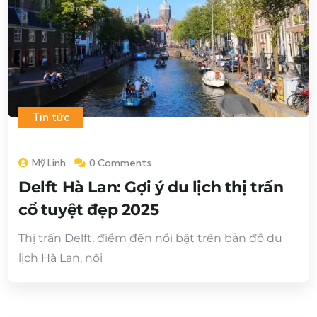
Tin tức
Mỹ Linh
0 Comments
Delft Hà Lan: Gợi ý du lịch thị trấn
cổ tuyệt đẹp 2025
Thị trấn Delft, điểm đến nổi bật trên bản đồ du
lịch Hà Lan, nổi