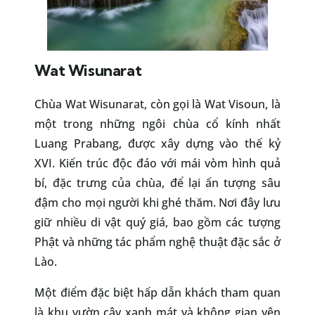
Wat Wisunarat
Chùa Wat Wisunarat, còn gọi là Wat Visoun, là
một trong những ngôi chùa cổ kính nhất
Luang Prabang, được xây dựng vào thế kỷ
XVI. Kiến trúc độc đáo với mái vòm hình quả
bí, đặc trưng của chùa, để lại ấn tượng sâu
đậm cho mọi người khi ghé thăm. Nơi đây lưu
giữ nhiều di vật quý giá, bao gồm các tượng
Phật và những tác phẩm nghệ thuật đặc sắc ở
Lào.
Một điểm đặc biệt hấp dẫn khách tham quan
là khu vườn cây xanh mát và không gian yên