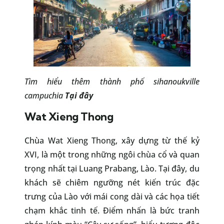
Tìm hiểu thêm thành phố sihanoukville
campuchia
Tại đây
Wat Xieng Thong
Chùa Wat Xieng Thong, xây dựng từ thế kỷ
XVI, là một trong những ngôi chùa cổ và quan
trọng nhất tại Luang Prabang, Lào. Tại đây, du
khách sẽ chiêm ngưỡng nét kiến trúc đặc
trưng của Lào với mái cong dài và các họa tiết
chạm khắc tinh tế. Điểm nhấn là bức tranh