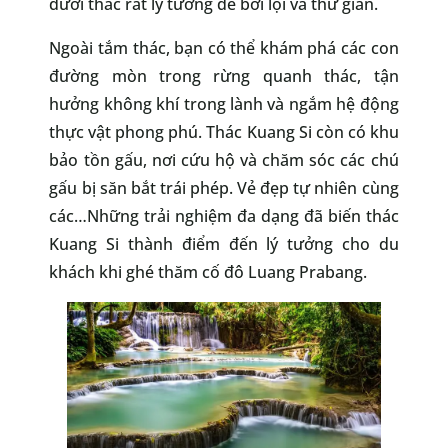
dưới thác rất lý tưởng để bơi lội và thư giãn.
Ngoài tắm thác, bạn có thể khám phá các con
đường mòn trong rừng quanh thác, tận
hưởng không khí trong lành và ngắm hệ động
thực vật phong phú. Thác Kuang Si còn có khu
bảo tồn gấu, nơi cứu hộ và chăm sóc các chú
gấu bị săn bắt trái phép. Vẻ đẹp tự nhiên cùng
các…Những trải nghiệm đa dạng đã biến thác
Kuang Si thành điểm đến lý tưởng cho du
khách khi ghé thăm cố đô Luang Prabang.