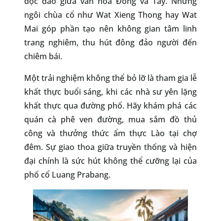
độc đáo giữa văn hóa Đông và Tây. Những
ngôi chùa cổ như Wat Xieng Thong hay Wat
Mai góp phần tạo nên không gian tâm linh
trang nghiêm, thu hút đông đảo người đến
chiêm bái.
Một trải nghiệm không thể bỏ lỡ là tham gia lễ
khất thực buổi sáng, khi các nhà sư yên lặng
khất thực qua đường phố. Hãy khám phá các
quán cà phê ven đường, mua sắm đồ thủ
công và thưởng thức ẩm thực Lào tại chợ
đêm. Sự giao thoa giữa truyền thống và hiện
đại chính là sức hút không thể cưỡng lại của
phố cổ Luang Prabang.