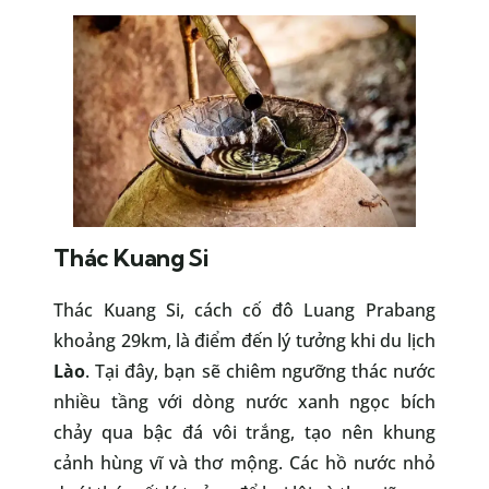
Thác Kuang Si
Thác Kuang Si, cách cố đô Luang Prabang
khoảng 29km, là điểm đến lý tưởng khi du lịch
Lào
. Tại đây, bạn sẽ chiêm ngưỡng thác nước
nhiều tầng với dòng nước xanh ngọc bích
chảy qua bậc đá vôi trắng, tạo nên khung
cảnh hùng vĩ và thơ mộng. Các hồ nước nhỏ