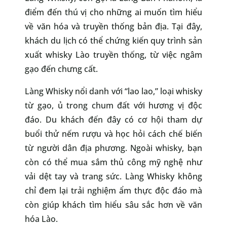
điểm đến thú vị cho những ai muốn tìm hiểu
về văn hóa và truyền thống bản địa. Tại đây,
khách du lịch có thể chứng kiến quy trình sản
xuất whisky Lào truyền thống, từ việc ngâm
gạo đến chưng cất.
Làng Whisky nổi danh với “lao lao,” loại whisky
từ gạo, ủ trong chum đất với hương vị độc
đáo. Du khách đến đây có cơ hội tham dự
buổi thử nếm rượu và học hỏi cách chế biến
từ người dân địa phương. Ngoài whisky, bạn
còn có thể mua sắm thủ công mỹ nghệ như
vải dệt tay và trang sức. Làng Whisky không
chỉ đem lại trải nghiệm ẩm thực độc đáo mà
còn giúp khách tìm hiểu sâu sắc hơn về văn
hóa Lào.