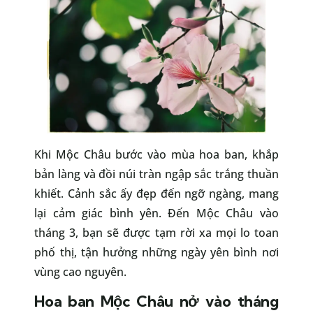
Khi Mộc Châu bước vào mùa hoa ban, khắp
bản làng và đồi núi tràn ngập sắc trắng thuần
khiết. Cảnh sắc ấy đẹp đến ngỡ ngàng, mang
lại cảm giác bình yên. Đến Mộc Châu vào
tháng 3, bạn sẽ được tạm rời xa mọi lo toan
phố thị, tận hưởng những ngày yên bình nơi
vùng cao nguyên.
Hoa ban Mộc Châu nở vào tháng