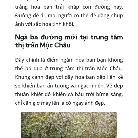
trắng hoa ban trải khắp con đường này.
Đường dễ đi, mọi người có thể dễ dàng chụp
ảnh với sắc hoa tinh khôi.
Ngã ba đường mới tại trung tâm
thị trấn Mộc Châu
Đây chính là điểm ngắm hoa ban bạn không
thể bỏ qua ở trung tâm thị trấn Mộc Châu.
Khung cảnh đẹp với dãy hoa ban xếp liền kề
sẽ khiến bạn ấn tượng và ngạc nhiên. Vẻ đẹp
thuần khiết đó khiến cả bầu trời bừng sáng,
chỉ cần giơ máy lên là có ngay ảnh đẹp.