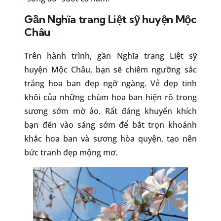
Gần Nghĩa trang Liệt sỹ huyện Mộc
Châu
Trên hành trình, gần Nghĩa trang Liệt sỹ
huyện Mộc Châu, bạn sẽ chiêm ngưỡng sắc
trắng hoa ban đẹp ngỡ ngàng. Vẻ đẹp tinh
khôi của những chùm hoa ban hiện rõ trong
sương sớm mờ ảo. Rất đáng khuyến khích
bạn đến vào sáng sớm để bắt trọn khoảnh
khắc hoa ban và sương hòa quyện, tạo nên
bức tranh đẹp mộng mơ.