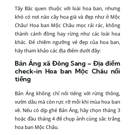
Tây Bắc quen thuộc với loài hoa ban, nhưng
khó có nơi nào cây hoa già và đẹp như ở Mộc
Châu! Hoa ban Mộc Châu mọc rải rác, không
thành cánh đồng hay rừng như các loài hoa
khác. Để chiêm ngưỡng vẻ đẹp của hoa ban,
hãy tham khảo các địa điểm dưới đây:
Bản Áng xã Đông Sang – Địa điểm
check-in Hoa ban Mộc Châu nổi
tiếng
Bản Áng không chỉ nổi tiếng với rừng thông,
vườn dâu mà còn rực rỡ mỗi khi mùa hoa ban
về. Nếu có dịp ghé Bản Áng, hãy chọn tháng 3
hoặc đầu tháng 4 để chụp ảnh cùng sắc trắng
hoa ban Mộc Châu.