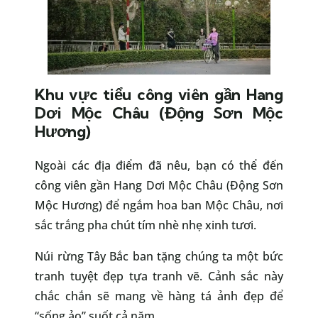
Khu vực tiểu công viên gần Hang
Dơi Mộc Châu (Động Sơn Mộc
Hương)
Ngoài các địa điểm đã nêu, bạn có thể đến
công viên gần Hang Dơi Mộc Châu (Động Sơn
Mộc Hương) để ngắm hoa ban Mộc Châu, nơi
sắc trắng pha chút tím nhè nhẹ xinh tươi.
Núi rừng Tây Bắc ban tặng chúng ta một bức
tranh tuyệt đẹp tựa tranh vẽ. Cảnh sắc này
chắc chắn sẽ mang về hàng tá ảnh đẹp để
“sống ảo” suốt cả năm.