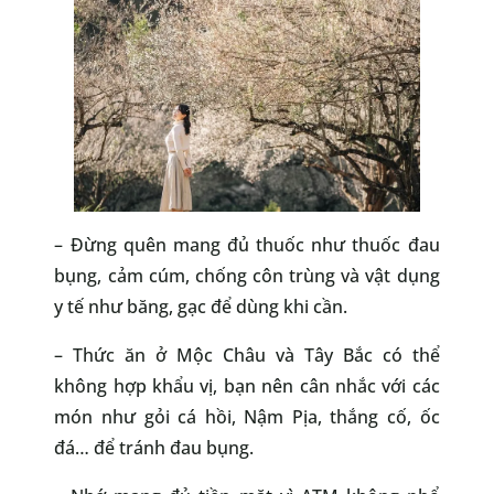
– Đừng quên mang đủ thuốc như thuốc đau
bụng, cảm cúm, chống côn trùng và vật dụng
y tế như băng, gạc để dùng khi cần.
– Thức ăn ở Mộc Châu và Tây Bắc có thể
không hợp khẩu vị, bạn nên cân nhắc với các
món như gỏi cá hồi, Nậm Pịa, thắng cố, ốc
đá… để tránh đau bụng.