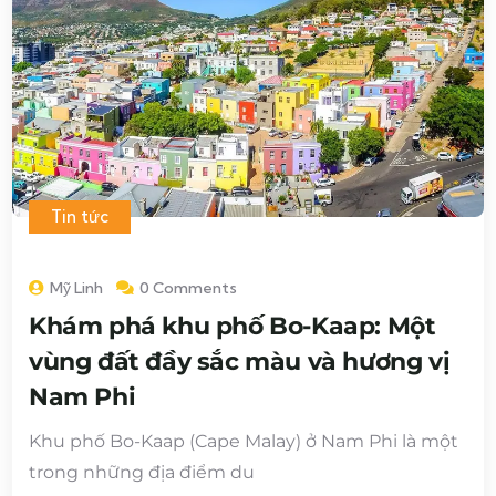
Tin tức
Mỹ Linh
0 Comments
Khám phá khu phố Bo-Kaap: Một
vùng đất đầy sắc màu và hương vị
Nam Phi
Khu phố Bo-Kaap (Cape Malay) ở Nam Phi là một
trong những địa điểm du