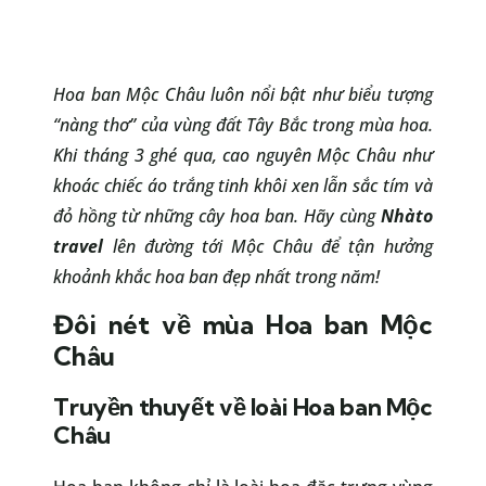
Hoa ban Mộc Châu luôn nổi bật như biểu tượng
“nàng thơ” của vùng đất Tây Bắc trong mùa hoa.
Khi tháng 3 ghé qua, cao nguyên Mộc Châu như
khoác chiếc áo trắng tinh khôi xen lẫn sắc tím và
đỏ hồng từ những cây hoa ban. Hãy cùng
Nhàto
travel
lên đường tới Mộc Châu để tận hưởng
khoảnh khắc hoa ban đẹp nhất trong năm!
Đôi nét về mùa Hoa ban Mộc
Châu
Truyền thuyết về loài Hoa ban Mộc
Châu