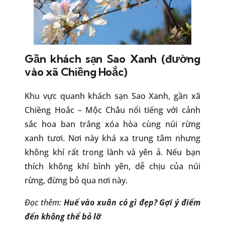
Gần khách sạn Sao Xanh (đường
vào xã Chiềng Hoắc)
Khu vực quanh khách sạn Sao Xanh, gần xã
Chiềng Hoắc – Mộc Châu nổi tiếng với cảnh
sắc hoa ban trắng xóa hòa cùng núi rừng
xanh tươi. Nơi này khá xa trung tâm nhưng
không khí rất trong lành và yên ả. Nếu bạn
thích không khí bình yên, dễ chịu của núi
rừng, đừng bỏ qua nơi này.
Đọc thêm:
Huế vào xuân có gì đẹp? Gợi ý điểm
đến không thể bỏ lỡ