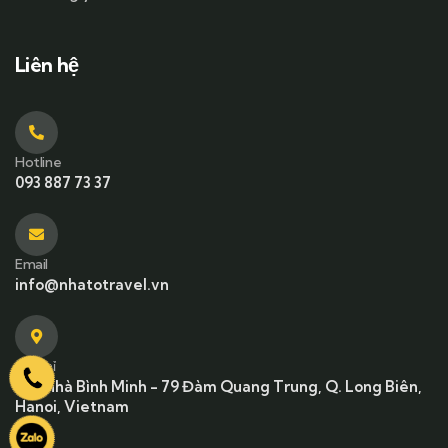
Liên hệ
Hotline
093 887 73 37
Email
info@nhatotravel.vn
Địa chỉ
Tòa nhà Bình Minh - 79 Đàm Quang Trung, Q. Long Biên,
Hanoi, Vietnam