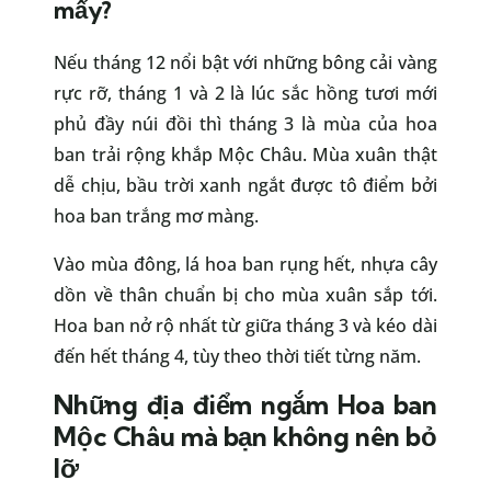
mấy?
Nếu tháng 12 nổi bật với những bông cải vàng
rực rỡ, tháng 1 và 2 là lúc sắc hồng tươi mới
phủ đầy núi đồi thì tháng 3 là mùa của hoa
ban trải rộng khắp Mộc Châu. Mùa xuân thật
dễ chịu, bầu trời xanh ngắt được tô điểm bởi
hoa ban trắng mơ màng.
Vào mùa đông, lá hoa ban rụng hết, nhựa cây
dồn về thân chuẩn bị cho mùa xuân sắp tới.
Hoa ban nở rộ nhất từ giữa tháng 3 và kéo dài
đến hết tháng 4, tùy theo thời tiết từng năm.
Những địa điểm ngắm Hoa ban
Mộc Châu mà bạn không nên bỏ
lỡ