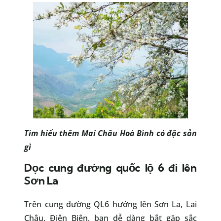
Tìm hiểu thêm
Mai Châu Hoà Bình có đặc sản
gì
Dọc cung đường quốc lộ 6 đi lên
Sơn La
Trên cung đường QL6 hướng lên Sơn La, Lai
Châu, Điện Biên, bạn dễ dàng bắt gặp sắc