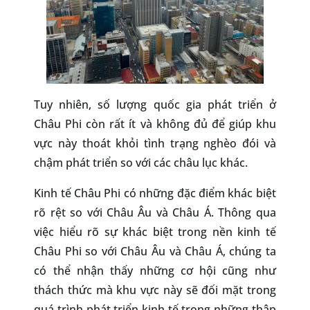
Tuy nhiên, số lượng quốc gia phát triển ở
Châu Phi còn rất ít và không đủ để giúp khu
vực này thoát khỏi tình trạng nghèo đói và
chậm phát triển so với các châu lục khác.
Kinh tế Châu Phi có những đặc điểm khác biệt
rõ rệt so với Châu Âu và Châu Á. Thông qua
việc hiểu rõ sự khác biệt trong nền kinh tế
Châu Phi so với Châu Âu và Châu Á, chúng ta
có thể nhận thấy những cơ hội cũng như
thách thức mà khu vực này sẽ đối mặt trong
quá trình phát triển kinh tế trong những thập