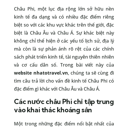
Châu Phi, một lục địa rộng lớn sở hữu nền
kinh tế đa dạng và có nhiều đặc điểm riêng
biệt so với các khu vực khác trên thế giới, đặc
biệt là Châu Âu và Châu Á. Sự khác biệt này
không chỉ thể hiện ở các yếu tố lịch sử, địa lý
mà còn là sự phản ánh rõ rệt của các chính
sách phát triển kinh tế, tài nguyên thiên nhiên
và cơ cấu dân số. Trong bài viết này của
website nhatotravel.vn
, chúng ta sẽ cùng đi
tìm câu trả lời cho vấn đề kinh tế Châu Phi có
đặc điểm gì khác với Châu Âu và Châu Á.
Các nước châu Phi chỉ tập trung
vào khai thác khoáng sản
Một trong những đặc điểm nổi bật nhất của