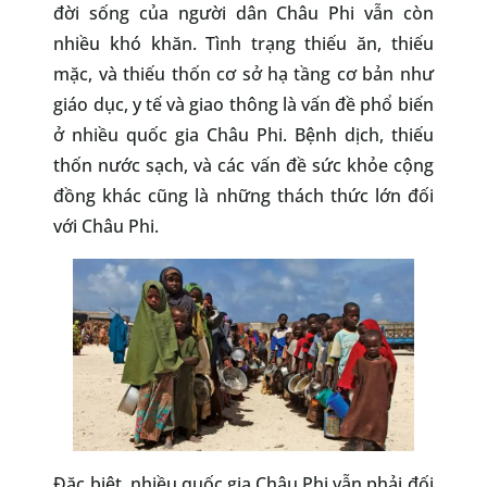
đời sống của người dân Châu Phi vẫn còn
nhiều khó khăn. Tình trạng thiếu ăn, thiếu
mặc, và thiếu thốn cơ sở hạ tầng cơ bản như
giáo dục, y tế và giao thông là vấn đề phổ biến
ở nhiều quốc gia Châu Phi. Bệnh dịch, thiếu
thốn nước sạch, và các vấn đề sức khỏe cộng
đồng khác cũng là những thách thức lớn đối
với Châu Phi.
Đặc biệt, nhiều quốc gia Châu Phi vẫn phải đối