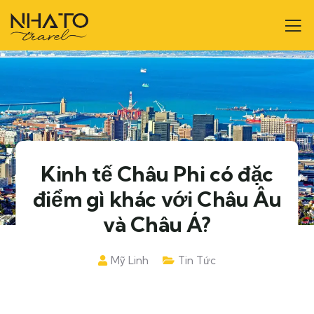
Kinh tế Châu Phi có đặc
điểm gì khác với Châu Âu
và Châu Á?
Mỹ Linh
Tin Tức