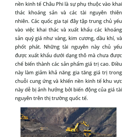
nền kinh tế Châu Phi là sự phụ thuộc vào khai
thác khoáng sản và các tài nguyên thiên
nhiên. Các quốc gia tại đây tập trung chủ yếu
vào việc khai thác và xuất khẩu các khoáng
sản quý giá như vàng, kim cương, dầu khí, và
phốt phát. Những tài nguyên này chủ yếu
được xuất khẩu dưới dạng thô mà chưa được
chế biến thành các sản phẩm giá trị cao. Điều
này làm giảm khả năng gia tăng giá trị trong
chuỗi cung ứng và khiến nền kinh tế khu vực
này dễ bị ảnh hưởng bởi biến động của giá tài
nguyên trên thị trường quốc tế.