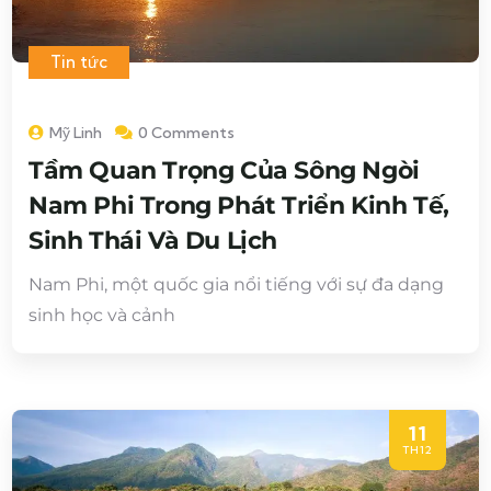
Tin tức
Mỹ Linh
0 Comments
Tầm Quan Trọng Của Sông Ngòi
Nam Phi Trong Phát Triển Kinh Tế,
Sinh Thái Và Du Lịch
Nam Phi, một quốc gia nổi tiếng với sự đa dạng
sinh học và cảnh
11
TH12