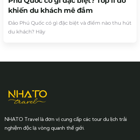
Phú Quốc có gì đặc biệt? Top lí do
khiến du khách mê đắm
Đảo Phú Quốc có gì đặc biệt và điểm nào thu hút
du khách? Hãy
NHATO Travel là đơn vị cung cấp các tour du lịch trải
nghiệm độc lạ vòng quanh thế giới.