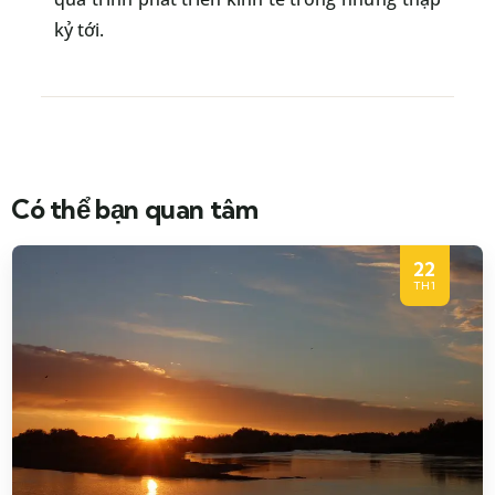
kỷ tới.
Có thể bạn quan tâm
22
TH1