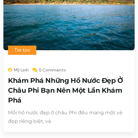
Tin tức
Mỹ Linh
0 Comments
Khám Phá Những Hồ Nước Đẹp Ở
Châu Phi Bạn Nên Một Lần Khám
Phá
Mỗi hồ nước đẹp ở châu Phi đều mang một vẻ
đẹp riêng biệt, và