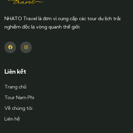
NHATO Travel là đơn vị cung cấp các tour du lịch trải
nghiệm độc lạ vòng quanh thế giới.
Liên kết
Trang chủ
Tour Nam Phi
Về chúng tôi
Liên hệ