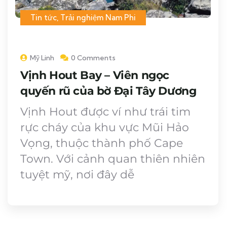
Tin tức
,
Trải nghiệm Nam Phi
Mỹ Linh
0 Comments
Vịnh Hout Bay – Viên ngọc
quyến rũ của bờ Đại Tây Dương
Vịnh Hout được ví như trái tim
rực cháy của khu vực Mũi Hảo
Vọng, thuộc thành phố Cape
Town. Với cảnh quan thiên nhiên
tuyệt mỹ, nơi đây dễ