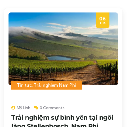
06
TH5
Tin tức
,
Trải nghiệm Nam Phi
Mỹ Linh
0 Comments
Trải nghiệm sự bình yên tại ngôi
làng Stellenbosch, Nam Phi