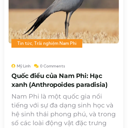
Tin tức
,
Trải nghiệm Nam Phi
Mỹ Linh
0 Comments
Quốc điểu của Nam Phi: Hạc
xanh (Anthropoides paradisia)
Nam Phi là một quốc gia nổi
tiếng với sự đa dạng sinh học và
hệ sinh thái phong phú, và trong
số các loài động vật đặc trưng