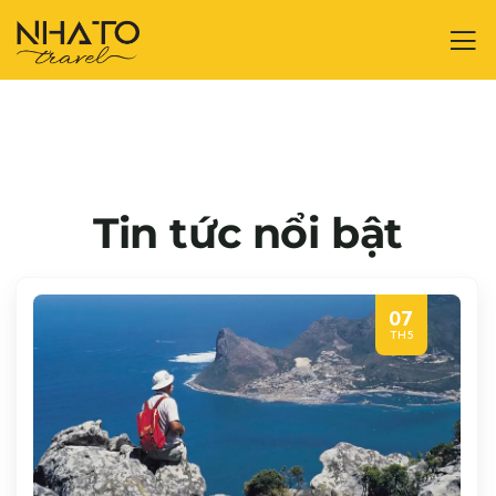
Tin tức nổi bật
07
TH5