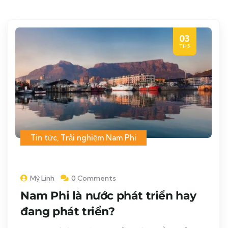
03
TH5
Tin tức
,
Trải nghiệm Nam Phi
Mỹ Linh
0 Comments
Nam Phi là nước phát triển hay
đang phát triển?