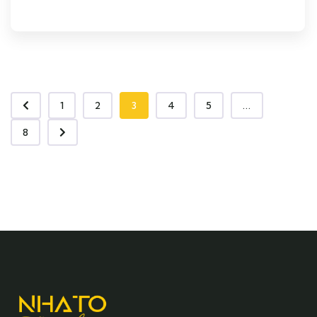
1
2
3
4
5
...
8