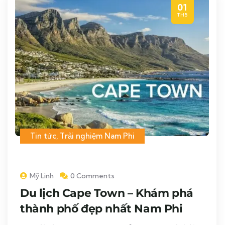
01
TH5
Tin tức
,
Trải nghiệm Nam Phi
Mỹ Linh
0 Comments
Du lịch Cape Town – Khám phá
thành phố đẹp nhất Nam Phi