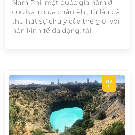
Nam Phi, một quốc gia nằm ở
cực Nam của châu Phi, từ lâu đã
thu hút sự chú ý của thế giới với
nền kinh tế đa dạng, tài
02
TH5