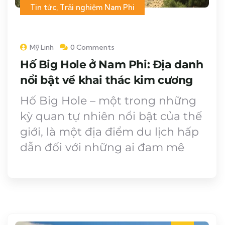
Tin tức
,
Trải nghiệm Nam Phi
Mỹ Linh
0 Comments
Hố Big Hole ở Nam Phi: Địa danh
nổi bật về khai thác kim cương
Hố Big Hole – một trong những
kỳ quan tự nhiên nổi bật của thế
giới, là một địa điểm du lịch hấp
dẫn đối với những ai đam mê