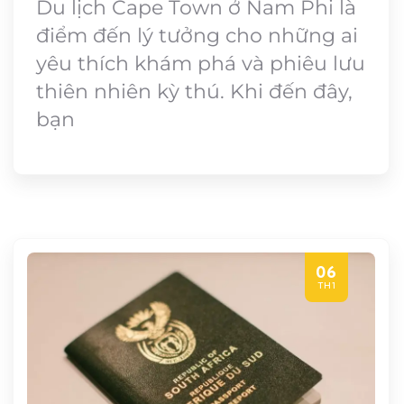
Du lịch Cape Town ở Nam Phi là
điểm đến lý tưởng cho những ai
yêu thích khám phá và phiêu lưu
thiên nhiên kỳ thú. Khi đến đây,
bạn
06
TH1